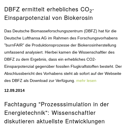
DBFZ ermittelt erhebliches CO
-
2
Einsparpotenzial von Biokerosin
Das Deutsche Biomasseforschungszentrum (DBFZ) hat für die
Deutsche Lufthansa AG im Rahmen des Forschungsvorhabens
"burnFAIR" die Produktionsprozesse der Biokerosinherstellung
umfassend analysiert. Hierbei kamen die Wissenschaftler des
DBFZ zu dem Ergebnis, dass ein erhebliches CO2-
Einsparpotenzial gegenüber fossilen Flugkraftstoffen besteht. Der
Abschlussbericht des Vorhabens steht ab sofort auf der Webseite
des DBFZ als Download zur Verfügung.
mehr lesen
12.09.2014
Fachtagung "Prozesssimulation in der
Energietechnik": Wissenschaftler
diskutieren aktuellste Entwicklungen