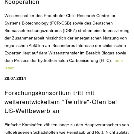
Kooperation
Wissenschaftler des Fraunhofer Chile Research Centre for
Systems Biotechnology (FCR-CSB) sowie des Deutschen
Biomasseforschungszentrums (DBFZ) streben eine Intensivierung
der Zusammenarbeit hinsichtlich der energetischen Nutzung von
organischen Abfällen an. Besonderes Interesse der chilenischen
Experten liegt auf dem Wissenstransfer im Bereich Biogas sowie
dem Prozess der hydrothermalen Carbonisierung (HTC).
mehr
lesen
29.07.2014
Forschungskonsortium tritt mit
weiterentwickeltem "Twinfire"-Ofen bei
US-Wettbewerb an
Einfache Kaminöfen zählten lange zu den Hauptverursachern von
luftgetragenen Schadstoffen wie Feinstaub und Ruß. Nicht zuletzt