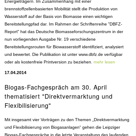
Energieträgern. Im Zusammenhang mit einer
brennstoffzellenbasierten Mobilität stellt die Produktion von
Wasserstoff auf der Basis von Biomasse einen wichtigen
Bereitstellungpfad dar. Im Rahmen der Schriftenreihe "DBFZ-
Report" hat das Deutsche Biomasseforschungszentrum in der
nun vorliegenden Ausgabe Nr. 19 verschiedene
Bereitstellungsrouten für Biowasserstoff identifiziert, analysiert
und bewertet. Die Publikation ist unter www.dbfz.de verfügbar
oder als kostenfreie Printversion zu beziehen.
mehr lesen
17.04.2014
Biogas-Fachgespräch am 30. April
thematisiert "Direktvermarktung und
Flexibilisierung"
Mit insgesamt vier Vorträgen zu den Themen „Direktvermarktung
und Flexibilisierung von Biogasanlagen“ gehen die Leipziger
Biogas-Fachgespräche in die letzte Veranstaltung des laufenden