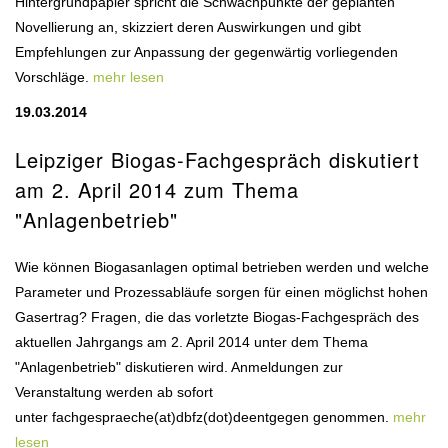
Hintergrundpapier spricht die Schwachpunkte der geplanten
Novellierung an, skizziert deren Auswirkungen und gibt
Empfehlungen zur Anpassung der gegenwärtig vorliegenden
Vorschläge.
mehr lesen
19.03.2014
Leipziger Biogas-Fachgespräch diskutiert
am 2. April 2014 zum Thema
"Anlagenbetrieb"
Wie können Biogasanlagen optimal betrieben werden und welche
Parameter und Prozessabläufe sorgen für einen möglichst hohen
Gasertrag? Fragen, die das vorletzte Biogas-Fachgespräch des
aktuellen Jahrgangs am 2. April 2014 unter dem Thema
"Anlagenbetrieb" diskutieren wird. Anmeldungen zur
Veranstaltung werden ab sofort
unter fachgespraeche(at)dbfz(dot)deentgegen genommen.
mehr
lesen