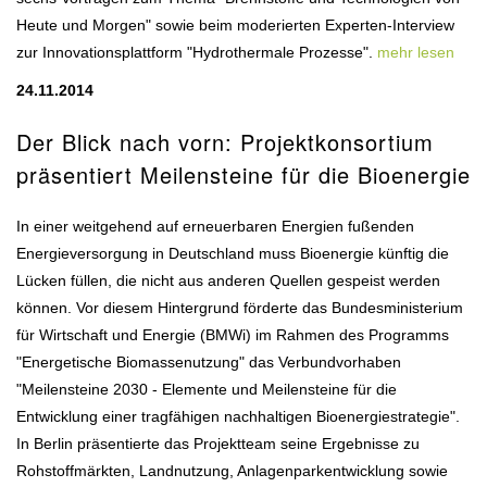
Heute und Morgen" sowie beim moderierten Experten-Interview
zur Innovationsplattform "Hydrothermale Prozesse".
mehr lesen
24.11.2014
Der Blick nach vorn: Projektkonsortium
präsentiert Meilensteine für die Bioenergie
In einer weitgehend auf erneuerbaren Energien fußenden
Energieversorgung in Deutschland muss Bioenergie künftig die
Lücken füllen, die nicht aus anderen Quellen gespeist werden
können. Vor diesem Hintergrund förderte das Bundesministerium
für Wirtschaft und Energie (BMWi) im Rahmen des Programms
"Energetische Biomassenutzung" das Verbundvorhaben
"Meilensteine 2030 - Elemente und Meilensteine für die
Entwicklung einer tragfähigen nachhaltigen Bioenergiestrategie".
In Berlin präsentierte das Projektteam seine Ergebnisse zu
Rohstoffmärkten, Landnutzung, Anlagenparkentwicklung sowie