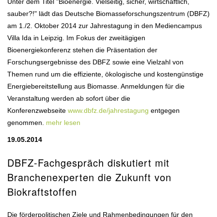
Unter dem Titel "Bioenergie. Vielseitig, sicher, wirtschaftlich,
sauber?!" lädt das Deutsche Biomasseforschungszentrum (DBFZ)
am 1./2. Oktober 2014 zur Jahrestagung in den Mediencampus
Villa Ida in Leipzig. Im Fokus der zweitägigen
Bioenergiekonferenz stehen die Präsentation der
Forschungsergebnisse des DBFZ sowie eine Vielzahl von
Themen rund um die effiziente, ökologische und kostengünstige
Energiebereitstellung aus Biomasse. Anmeldungen für die
Veranstaltung werden ab sofort über die
Konferenzwebseite
www.dbfz.de/jahrestagung
entgegen
genommen.
mehr lesen
19.05.2014
DBFZ-Fachgespräch diskutiert mit
Branchenexperten die Zukunft von
Biokraftstoffen
Die förderpolitischen Ziele und Rahmenbedingungen für den