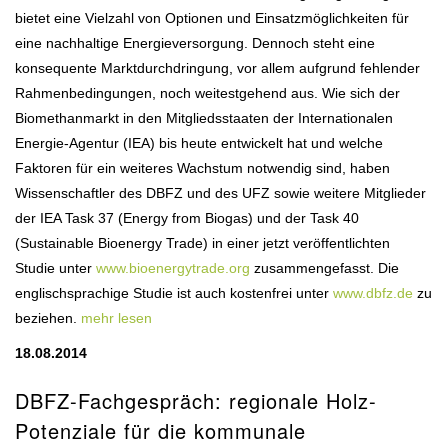
bietet eine Vielzahl von Optionen und Einsatzmöglichkeiten für
eine nachhaltige Energieversorgung. Dennoch steht eine
konsequente Marktdurchdringung, vor allem aufgrund fehlender
Rahmenbedingungen, noch weitestgehend aus. Wie sich der
Biomethanmarkt in den Mitgliedsstaaten der Internationalen
Energie-Agentur (IEA) bis heute entwickelt hat und welche
Faktoren für ein weiteres Wachstum notwendig sind, haben
Wissenschaftler des DBFZ und des UFZ sowie weitere Mitglieder
der IEA Task 37 (Energy from Biogas) und der Task 40
(Sustainable Bioenergy Trade) in einer jetzt veröffentlichten
Studie unter
www.bioenergytrade.org
zusammengefasst. Die
englischsprachige Studie ist auch kostenfrei unter
www.dbfz.de
zu
beziehen.
mehr lesen
18.08.2014
DBFZ-Fachgespräch: regionale Holz-
Potenziale für die kommunale