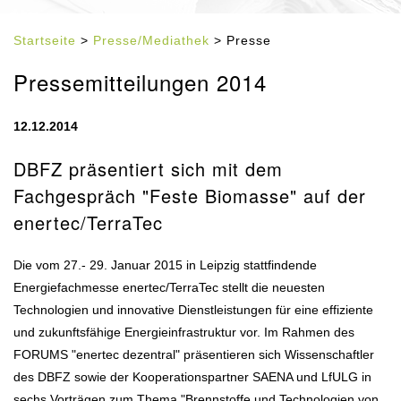
Startseite
>
Presse/Mediathek
> Presse
Pressemitteilungen 2014
12.12.2014
DBFZ präsentiert sich mit dem
Fachgespräch "Feste Biomasse" auf der
enertec/TerraTec
Die vom 27.- 29. Januar 2015 in Leipzig stattfindende
Energiefachmesse enertec/TerraTec stellt die neuesten
Technologien und innovative Dienstleistungen für eine effiziente
und zukunftsfähige Energieinfrastruktur vor. Im Rahmen des
FORUMS "enertec dezentral" präsentieren sich Wissenschaftler
des DBFZ sowie der Kooperationspartner SAENA und LfULG in
sechs Vorträgen zum Thema "Brennstoffe und Technologien von