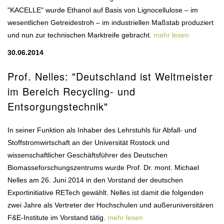
"KACELLE" wurde Ethanol auf Basis von Lignocellulose – im
wesentlichen Getreidestroh – im industriellen Maßstab produziert
und nun zur technischen Marktreife gebracht.
mehr lesen
30.06.2014
Prof. Nelles: "Deutschland ist Weltmeister
im Bereich Recycling- und
Entsorgungstechnik"
In seiner Funktion als Inhaber des Lehrstuhls für Abfall- und
Stoffstromwirtschaft an der Universität Rostock und
wissenschaftlicher Geschäftsführer des Deutschen
Biomasseforschungszentrums wurde Prof. Dr. mont. Michael
Nelles am 26. Juni 2014 in den Vorstand der deutschen
Exportinitiative RETech gewählt. Nelles ist damit die folgenden
zwei Jahre als Vertreter der Hochschulen und außeruniversitären
F&E-Institute im Vorstand tätig.
mehr lesen