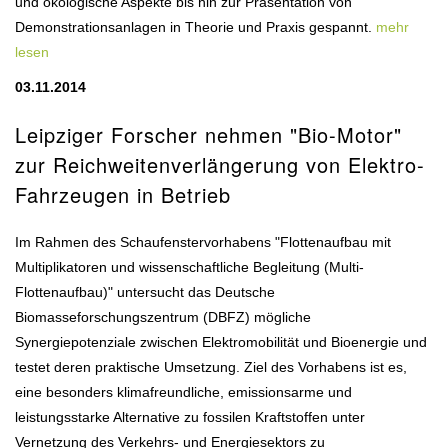
und ökologische Aspekte bis hin zur Präsentation von
Demonstrationsanlagen in Theorie und Praxis gespannt.
mehr
lesen
03.11.2014
Leipziger Forscher nehmen "Bio-Motor"
zur Reichweitenverlängerung von Elektro-
Fahrzeugen in Betrieb
Im Rahmen des Schaufenstervorhabens "Flottenaufbau mit
Multiplikatoren und wissenschaftliche Begleitung (Multi-
Flottenaufbau)" untersucht das Deutsche
Biomasseforschungszentrum (DBFZ) mögliche
Synergiepotenziale zwischen Elektromobilität und Bioenergie und
testet deren praktische Umsetzung. Ziel des Vorhabens ist es,
eine besonders klimafreundliche, emissionsarme und
leistungsstarke Alternative zu fossilen Kraftstoffen unter
Vernetzung des Verkehrs- und Energiesektors zu