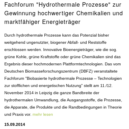
Fachforum "Hydrothermale Prozesse" zur
Gewinnung hochwertiger Chemikalien und
marktfähiger Energieträger
Durch hydrothermale Prozesse kann das Potenzial bisher
weitgehend ungenutzter, biogener Abfall- und Reststoffe
erschlossen werden. Innovative Bioenergieträger, wie die sog.
grüne Kohle, grüne Kraftstoffe oder grüne Chemikalien sind das
Ergebnis dieser hochmodernen Plattformtechnologien. Das vom
Deutschen Biomasseforschungszentrum (DBFZ) veranstaltete
Fachforum "Biobasierte hydrothermale Prozesse – Technologien
zur stofflichen und energetischen Nutzung" stellt am 11./12.
November 2014 in Leipzig die ganze Bandbreite der
hydrothermalen Umwandlung, die Ausgangsstoffe, die Prozesse,
die Apparate, die Produkte und die Randbedingungen in Theorie
und Praxis vor.
mehr lesen
15.09.2014