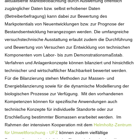
aktualisierte Marktbeobachtung durch Auswertung öffentlich
zugänglicher Daten bzw. selbst erhobener Daten
(Betreiberbefragung) kann dabei zur Bewertung des
Markpotentials von Neuentwicklungen bzw. zur Prognose der
Bestandsentwicklung herangezogen werden. Die umfangreiche
versuchstechnische Ausstattung erlaubt zudem die Durchführung
und Bewertung von Versuchen zur Entwicklung von technischen
Komponenten vom Labor- bis zum Demonstrationsmaßstab.
Verfahren und Anlagenkonzepte können bilanziert und hinsichtlich
technischer und wirtschaftlicher Machbarkeit bewertet werden.
Für die Bilanzierung stehen Methoden zur Massen- und
Energiebilanzierung sowie für die dynamische Modellierung der
biologischen Prozesse zur Verfügung. Mit den vorhandenen
Kompetenzen können für spezifische Anwendungen auch
technische Konzepte für individuelle Standorte oder zur
Erschließung bestimmter Biomassen erarbeitet werden. Im
Rahmen der intensiven Kooperation mit dem
Helmholtz-Zentrum
für Umweltforschung - UFZ
können zudem vielfältige