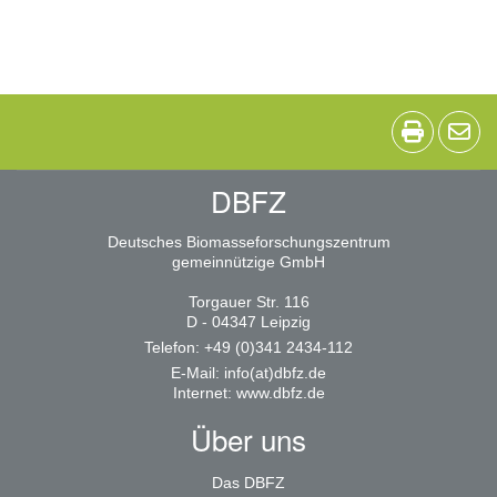
DBFZ
Deutsches Biomasseforschungszentrum
gemeinnützige GmbH
Torgauer Str. 116
D - 04347 Leipzig
Telefon: +49 (0)341 2434-112
E-Mail:
info(at)dbfz.de
Internet:
www.dbfz.de
Über uns
Das DBFZ