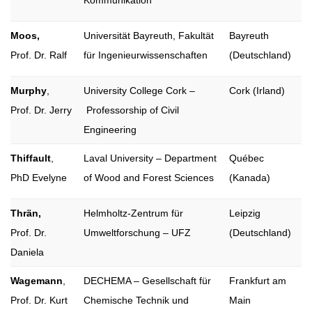
Kommunikation
Moos,
Universität Bayreuth, Fakultät
Bayreuth
Prof. Dr. Ralf
für Ingenieurwissenschaften
(Deutschland)
Murphy
,
University College Cork –
Cork (Irland)
Prof. Dr. Jerry
Professorship of Civil
Engineering
Thiffault
,
Laval University – Department
Québec
PhD Evelyne
of Wood and Forest Sciences
(Kanada)
Thrän,
Helmholtz-Zentrum für
Leipzig
Prof. Dr.
Umweltforschung – UFZ
(Deutschland)
Daniela
Wagemann
,
DECHEMA – Gesellschaft für
Frankfurt am
Prof. Dr. Kurt
Chemische Technik und
Main