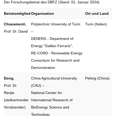
Der Forschungsbeirat des DBFZ (Stand: 01. Januar 2024)
Beiratsmitglied
Organisation
Ort und Land
Chiaramonti
,
Polytechnic University of Turin
Turin (Italien)
Prof. Dr. David
–
DENERG - Department of
Energy "Galileo Ferraris";
RE-CORD - Renewable Energy
Consortium for Research and
Demonstration
Dong
,
China Agricultural University
Peking (China)
Prof. Dr.
(CAU) –
Renjie
National Center for
(stellvertrender
International Research of
Vorsitzender)
BioEnergy Science and
Technology