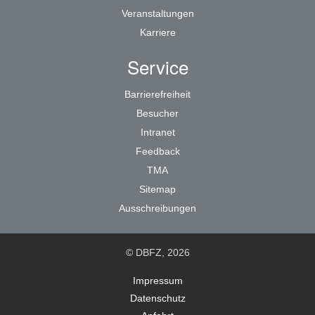
Veranstaltungen
Karriere
Service
Barrierefreiheit
Besucher
Intranet
Feedback
TMA
Sitemap
Ausschreibungen
© DBFZ, 2026
Impressum
Datenschutz