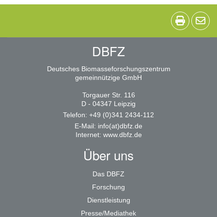
DBFZ
Deutsches Biomasseforschungszentrum
gemeinnützige GmbH
Torgauer Str. 116
D - 04347 Leipzig
Telefon: +49 (0)341 2434-112
E-Mail:
info(at)dbfz.de
Internet:
www.dbfz.de
Über uns
Das DBFZ
Forschung
Dienstleistung
Presse/Mediathek