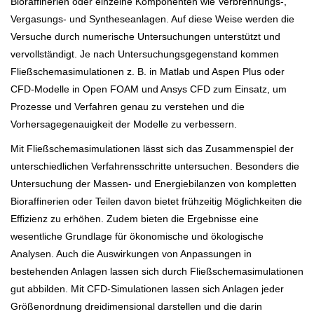
Bioraffinerien oder einzelne Komponenten wie Verbrennungs-,
Vergasungs- und Syntheseanlagen. Auf diese Weise werden die
Versuche durch numerische Untersuchungen unterstützt und
vervollständigt. Je nach Untersuchungsgegenstand kommen
Fließschemasimulationen z. B. in Matlab und Aspen Plus oder
CFD-Modelle in Open FOAM und Ansys CFD zum Einsatz, um
Prozesse und Verfahren genau zu verstehen und die
Vorhersagegenauigkeit der Modelle zu verbessern.
Mit Fließschemasimulationen lässt sich das Zusammenspiel der
unterschiedlichen Verfahrensschritte untersuchen. Besonders die
Untersuchung der Massen- und Energiebilanzen von kompletten
Bioraffinerien oder Teilen davon bietet frühzeitig Möglichkeiten die
Effizienz zu erhöhen. Zudem bieten die Ergebnisse eine
wesentliche Grundlage für ökonomische und ökologische
Analysen. Auch die Auswirkungen von Anpassungen in
bestehenden Anlagen lassen sich durch Fließschemasimulationen
gut abbilden. Mit CFD-Simulationen lassen sich Anlagen jeder
Größenordnung dreidimensional darstellen und die darin