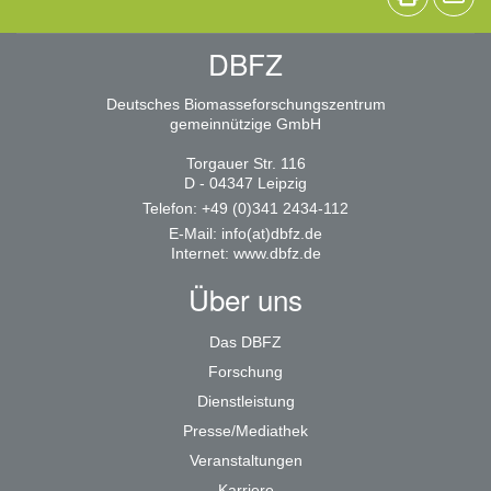
DBFZ
Deutsches Biomasseforschungszentrum
gemeinnützige GmbH
Torgauer Str. 116
D - 04347 Leipzig
Telefon: +49 (0)341 2434-112
E-Mail:
info(at)dbfz.de
Internet:
www.dbfz.de
Über uns
Das DBFZ
Forschung
Dienstleistung
Presse/Mediathek
Veranstaltungen
Karriere