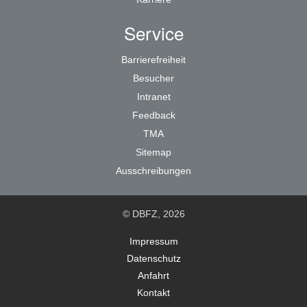
Service
Barrierefreiheit
Besucher
Intranet
Feedback
TMA
Sitemap
Ausschreibungen
© DBFZ, 2026
Impressum
Datenschutz
Anfahrt
Kontakt