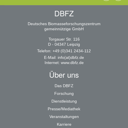
DBFZ
Deutsches Biomasseforschungszentrum
gemeinnützige GmbH
Torgauer Str. 116
D - 04347 Leipzig
Telefon: +49 (0)341 2434-112
E-Mail:
info(at)dbfz.de
Internet:
www.dbfz.de
Über uns
Das DBFZ
Forschung
Dienstleistung
Presse/Mediathek
Veranstaltungen
Karriere