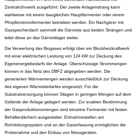
Zentralrührwerk ausgeführt. Der zweite Anlagenstrang kann
wahlweise mit einem baugleichen Hauptfermenter oder einem
Pfropfenstromfermenter betrieben werden. Ein Nachgärer mit
Gasspeicherdach sammelt die Gärreste aus beiden Strängen und
leitet diese an das Gärrestlager weiter.
Die Verwertung des Biogases erfolgt über ein Blockheizkraftwerk
mit einer elektrischen Leistung von 124 kW zur Deckung des
Eigenenergiebedarfs der Anlage. Überschüssige Strommengen
können in das Netz des DBFZ abgegeben werden. Die
generierten Wärmemengen werden ausschließlich zur Deckung
des eigenen Wärmebedarfes eingesetzt. Für die
Substratversorgung können Silagen in geringen Mengen auf dem
Gelände der Anlage gelagert werden. Zur exakten Bestimmung
der Gasproduktionsmengen sind einzelne Fermenter mit festen
Behälterdächern ausgestattet. Entnahmestellen am
Rohrleitungssystem und an der Gaserfassung ermöglichen die
Probenahme und den Einbau von Messgeräten.