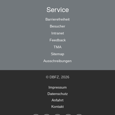
Service
Barrierefreiheit
Besucher
Intranet
Feedback
TMA
Sitemap
Ausschreibungen
© DBFZ, 2026
Impressum
Datenschutz
Anfahrt
Kontakt