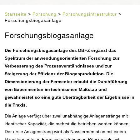
Startseite
>
Forschung
>
Forschungsinfrastruktur
>
Forschungsbiogasanlage
Forschungsbiogasanlage
Die Forschungsbiogasanlage des DBFZ ergänzt das
Spektrum der anwendungsorientierten Forschung zur
Verbesserung des Prozessverständnisses und zur
Steigerung der Effizienz der Biogasproduktion. Die
Dimensionierung der Fermenter erlaubt die Durchführung
von Experimenten im technischen Maßstab und
gewährleistet so eine gute Übertragbarkeit der Ergebnisse in
die Praxis.
Die Anlage verfügt über zwei unabhängige Anlagenstränge mit
identischer Kapazität, die mehrstufig betrieben werden können.
Der erste Anlagenstrang wird als Nassfermentation mit einem
Hauptfermenter in Form eines stehenden Rührkessels mit