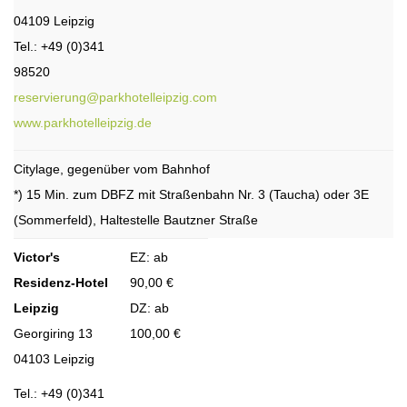
04109 Leipzig
Tel.: +49 (0)341
98520
reservierung@parkhotelleipzig.com
www.parkhotelleipzig.de
Citylage, gegenüber vom Bahnhof
*) 15 Min. zum DBFZ mit Straßenbahn Nr. 3 (Taucha) oder 3E
(Sommerfeld), Haltestelle Bautzner Straße
Victor's
EZ: ab
Residenz-Hotel
90,00 €
Leipzig
DZ: ab
Georgiring 13
100,00 €
04103 Leipzig
Tel.: +49 (0)341