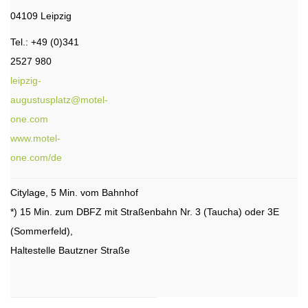
04109 Leipzig
Tel.: +49 (0)341
2527 980
leipzig-
augustusplatz@motel-
one.com
www.motel-
one.com/de
Citylage, 5 Min. vom Bahnhof
*) 15 Min. zum DBFZ mit Straßenbahn Nr. 3 (Taucha) oder 3E
(Sommerfeld),
Haltestelle Bautzner Straße