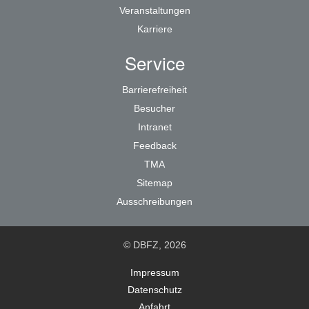
Veranstaltungen
Karriere
Service
Barrierefreiheit
Besucher
Intranet
Feedback
TMA
Sitemap
Ausschreibungen
© DBFZ, 2026
Impressum
Datenschutz
Anfahrt