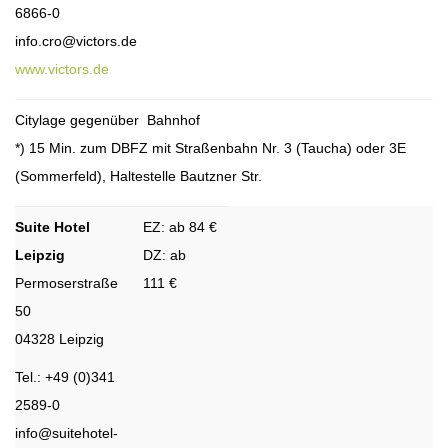
6866-0
info.cro@victors.de
www.victors.de
Citylage gegenüber Bahnhof
*) 15 Min. zum DBFZ mit Straßenbahn Nr. 3 (Taucha) oder 3E
(Sommerfeld), Haltestelle Bautzner Str.
Suite Hotel
EZ: ab 84 €
Leipzig
DZ: ab
Permoserstraße
111 €
50
04328 Leipzig
Tel.: +49 (0)341
2589-0
info@suitehotel-