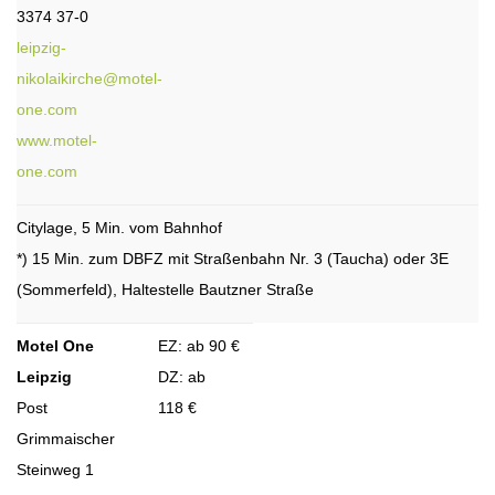
3374 37-0
leipzig-
nikolaikirche@motel-
one.com
www.motel-
one.com
Citylage, 5 Min. vom Bahnhof
*) 15 Min. zum DBFZ mit Straßenbahn Nr. 3 (Taucha) oder 3E
(Sommerfeld), Haltestelle Bautzner Straße
Motel One
EZ: ab 90 €
Leipzig
DZ: ab
Post
118 €
Grimmaischer
Steinweg 1