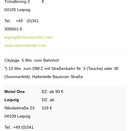
Tröndlinring 2
€
04105 Leipzig
Tel.: +49 (0)341
308661-0
leipzig@intercityhotel.com
www.intercityhotel.com
Citylage, 5 Min. vom Bahnhof
*) 15 Min. zum DBFZ mit Straßenbahn Nr. 3 (Taucha) oder 3E
(Sommerfeld); Haltestelle Bautzner Straße
Motel One
EZ: ab 90 €
Leipzig
DZ: ab
Nikolaistraße 23
118 €
04109 Leipzig
Tel.: +49 (0)341