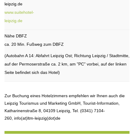
leipzig.de
www.suitehotel-
leipzig.de
Nähe DBFZ
ca. 20 Min. Fußweg zum DBFZ
(Autobahn A 14: Abfahrt Leipzig Ost; Richtung Leipzig / Stadtmitte,
auf der Permoserstraße ca. 2 km, am "PC" vorbei, auf der linken
Seite befindet sich das Hotel)
Zur Buchung eines Hotelzimmers empfehlen wir Ihnen auch die
Leipzig Tourismus und Marketing GmbH, Tourist-Information,
Katharinenstraße 8, 04109 Leipzig, Tel. (0341) 7104-
260, info(at)ltm-leipzig(dot)de