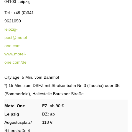
04103 Leipzig
Tel.: +49 (0)341
9621050
​​​​​​​leipzig-
post@motel-
one.com
www.motel-
one.com/de
Citylage, 5 Min. vom Bahnhof
*) 15 Min. zum DBFZ mit Straßenbahn Nr. 3 (Taucha) oder 3E
(Sommerfeld), Haltestelle Bautzner Straße
Motel One
EZ: ab 90 €
Leipzig
DZ: ab
Augustusplatz/
118 €
Ritterstraße 4