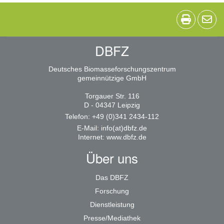
DBFZ
Deutsches Biomasseforschungszentrum
gemeinnützige GmbH
Torgauer Str. 116
D - 04347 Leipzig
Telefon: +49 (0)341 2434-112
E-Mail:
info(at)dbfz.de
Internet:
www.dbfz.de
Über uns
Das DBFZ
Forschung
Dienstleistung
Presse/Mediathek