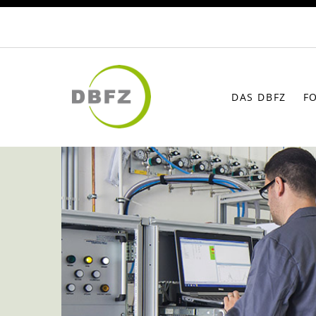
DAS DBFZ
F