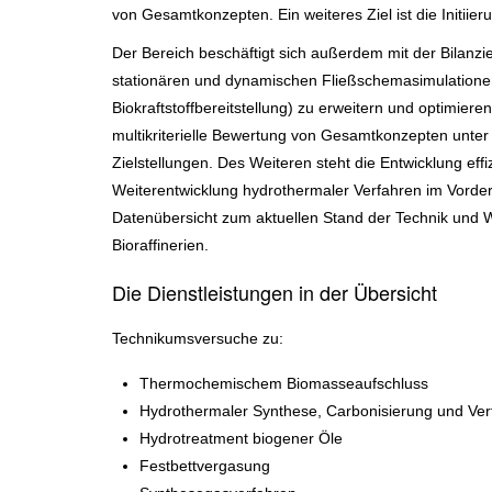
von Gesamtkonzepten. Ein weiteres Ziel ist die Initii
Der Bereich beschäftigt sich außerdem mit der Bilanz
stationären und dynamischen Fließschemasimulationen.
Biokraftstoffbereitstellung) zu erweitern und optimier
multikriterielle Bewertung von Gesamtkonzepten unte
Zielstellungen. Des Weiteren steht die Entwicklung eff
Weiterentwicklung hydrothermaler Verfahren im Vorderg
Datenübersicht zum aktuellen Stand der Technik und W
Bioraffinerien.
Die Dienstleistungen in der Übersicht
Technikumsversuche zu:
Thermochemischem Biomasseaufschluss
Hydrothermaler Synthese, Carbonisierung und Ver
Hydrotreatment biogener Öle
Festbettvergasung