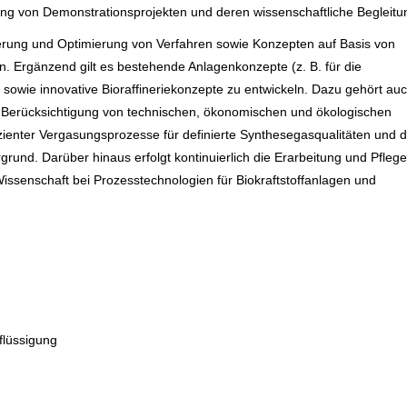
erung von Demonstrationsprojekten und deren wissenschaftliche Begleitu
ierung und Optimierung von Verfahren sowie Konzepten auf Basis von
 Ergänzend gilt es bestehende Anlagenkonzepte (z. B. für die
en sowie innovative Bioraffineriekonzepte zu entwickeln. Dazu gehört auc
r Berücksichtigung von technischen, ökonomischen und ökologischen
izienter Vergasungsprozesse für definierte Synthesegasqualitäten und d
rund. Darüber hinaus erfolgt kontinuierlich die Erarbeitung und Pflege
issenschaft bei Prozesstechnologien für Biokraftstoffanlagen und
flüssigung