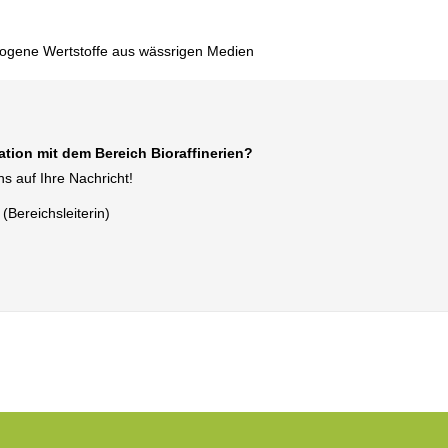
biogene Wertstoffe aus wässrigen Medien
tion mit dem Bereich Bioraffinerien?
s auf Ihre Nachricht!
(Bereichsleiterin)