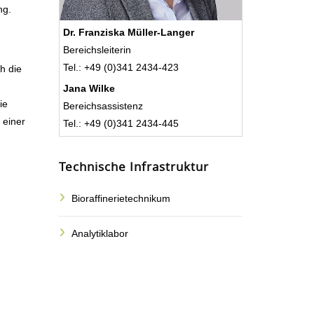
ng.
Dr. Franziska Müller-Langer
Bereichsleiterin
Tel.: +49 (0)341 2434-423
h die
Jana Wilke
ie
Bereichsassistenz
 einer
Tel.: +49 (0)341 2434-445
Technische Infrastruktur
Bioraffinerietechnikum
Analytiklabor