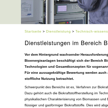
Startseite
>
Dienstleistung
>
Technisch-wissens
Dienstleistungen im Bereich Bi
Vor dem Hintergrund wachsender Herausforderunge
Bioenergieanlagen beschäftigt sich der Bereich Bi
Technologien und Gesamtkonzepten für sogenannte
Für eine aussagekräftige Bewertung werden auch a
stoffliche Nutzung betrachtet.
Schwerpunkt des Bereichs ist es, Verfahren zur Biokraf
Dazu gehört auch die Biokraftstoffherstellung im Tech
physikalischen Charakterisierung von Biomassen und B
flüssiger und gasförmiger Biokraftstoffe. Dies wird 