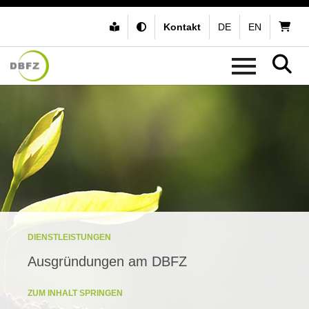
Kontakt
DE
EN
DIENSTLEISTUNGEN
Ausgründungen am DBFZ
ZUM INHALT SPRINGEN