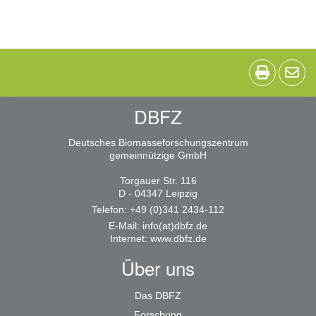
DBFZ
Deutsches Biomasseforschungszentrum
gemeinnützige GmbH
Torgauer Str. 116
D - 04347 Leipzig
Telefon: +49 (0)341 2434-112
E-Mail:
info(at)dbfz.de
Internet:
www.dbfz.de
Über uns
Das DBFZ
Forschung