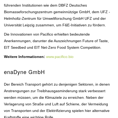
führenden Institutionen wie dem DBFZ Deutsches
Biomasseforschungszentrum gemeinnützige GmbH, dem UFZ -
Helmholtz-Zentrum für Umweltforschung GmbH UFZ und der
Universität Leipzig zusammen, um F&E-Initiativen zu fördern.
Die Innovationen von Pacifico erhielten bedeutende
Anerkennungen, darunter die Auszeichnungen Future of Taste,
EIT Seedbed und EIT Net-Zero Food System Competition.
Weitere Informationen:
www.pacifico.bio
enaDyne GmbH
Der Bereich Transport gehört zu denjenigen Sektoren, in denen
Anstrengungen zur Treibhausgasminderung stark verbessert
werden müssen, um die Klimaziele zu erreichen. Neben der
Verlagerung von Straße und Luft auf Schiene, der Vermeidung
von Transporten und der Elektrifizierung spielen hier alternative
Kraftstoffe eine wichtige Rolle.