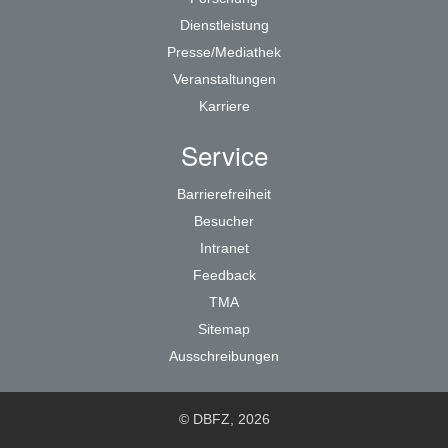
Dienstleistung
Presse/Mediathek
Veranstaltungen
Karriere
Service
Barrierefreiheit
Besucher
Intranet
Feedback
TMA
Sitemap
Ausschreibungen
© DBFZ, 2026