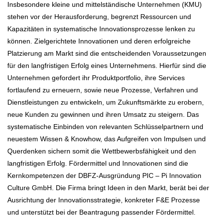
Insbesondere kleine und mittelständische Unternehmen (KMU)
stehen vor der Herausforderung, begrenzt Ressourcen und
Kapazitäten in systematische Innovationsprozesse lenken zu
können. Zielgerichtete Innovationen und deren erfolgreiche
Platzierung am Markt sind die entscheidenden Voraussetzungen
für den langfristigen Erfolg eines Unternehmens. Hierfür sind die
Unternehmen gefordert ihr Produktportfolio, ihre Services
fortlaufend zu erneuern, sowie neue Prozesse, Verfahren und
Dienstleistungen zu entwickeln, um Zukunftsmärkte zu erobern,
neue Kunden zu gewinnen und ihren Umsatz zu steigern. Das
systematische Einbinden von relevanten Schlüsselpartnern und
neuestem Wissen & Knowhow, das Aufgreifen von Impulsen und
Querdenken sichern somit die Wettbewerbsfähigkeit und den
langfristigen Erfolg. Fördermittel und Innovationen sind die
Kernkompetenzen der DBFZ-Ausgründung PIC – Pi Innovation
Culture GmbH. Die Firma bringt Ideen in den Markt, berät bei der
Ausrichtung der Innovationsstrategie, konkreter F&E Prozesse
und unterstützt bei der Beantragung passender Fördermittel.