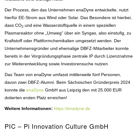
Der Prozess, den das Unternehmen enaDyne entwickelte, nutzt
hierfür EE-Strom aus Wind oder Solar. Das Besondere ist hierbei,
dass CO
und eine Wasserstoffquelle in einem speziellen
2
Plasmareaktor ohne „Umweg“ über ein Syngas, also einstufig, zu
Kraftstoff oder Plattformchemikalien umgesetzt werden. Der
Unternehmensgründer und ehemalige DBFZ-Mitarbeiter konnte
bereits in der Vorgründungsphase zentrale IP durch Lizenznahme
zur Weiterentwicklung sowie Investorensuche nutzen.
Das Team von enaDyne umfasst mittlerweile fünf Personen,
davon zwei DBFZ-Alumni. Beim Sächsischen Gründerpreis 2024
konnte die
enaDyne
GmbH aus Leipzig den mit 25.000 EUR
dotierten ersten Platz erreichen!
Weitere Informationen:
https://enadyne.de
PIC – Pi Innovation Culture GmbH