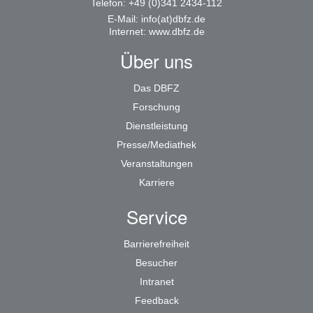
Telefon: +49 (0)341 2434-112
E-Mail:
info(at)dbfz.de
Internet:
www.dbfz.de
Über uns
Das DBFZ
Forschung
Dienstleistung
Presse/Mediathek
Veranstaltungen
Karriere
Service
Barrierefreiheit
Besucher
Intranet
Feedback