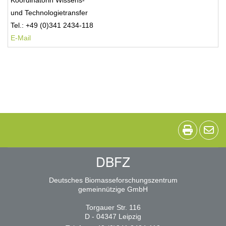
Koordinatorin Wissens-
und Technologietransfer
Tel.: +49 (0)341 2434-118
E-Mail
DBFZ
Deutsches Biomasseforschungszentrum
gemeinnützige GmbH
Torgauer Str. 116
D - 04347 Leipzig