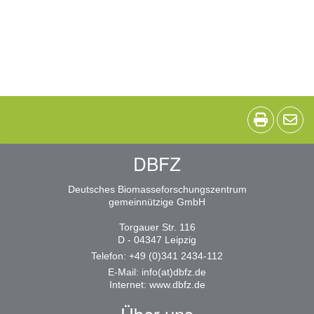
DBFZ
Deutsches Biomasseforschungszentrum
gemeinnützige GmbH
Torgauer Str. 116
D - 04347 Leipzig
Telefon: +49 (0)341 2434-112
E-Mail:
info(at)dbfz.de
Internet:
www.dbfz.de
Über uns