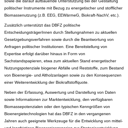
sowie die darauf aufbauende Unterstützung bei der Gestaltung
politischer Instrumente mit Bezug zu energetischer und stofflicher
Biomassenutzung (z.B. EEG, EEWärmeG, Biokraft-NachV, etc.).
Zusätzlich unterstützt das DBFZ politische
EntscheidungsträgerInnen durch Stellungnahmen zu aktuellen
Gesetzgebungsverfahren sowie durch die Beantwortung von
Anfragen politischer Institutionen. Eine Bereitstellung von
Expertise erfolgt darüber hinaus in Form von
Sachstandspapieren, etwa zum aktuellen Stand energetischer
Nutzungspotenziale biogener Abfälle und Reststoffe, zum Bestand
von Bioenergie- und Altholzanlagen sowie zu den Konsequenzen
einer Weiterentwicklung der Biokraftstoffquote.
Neben der Erfassung, Auswertung und Darstellung von Daten
sowie Informationen zur Marktentwicklung, den verfügbaren
Biomassepotenzialen oder den typischen Kenngrößen von
Bioenergietechnologien hat das DBFZ in den vergangenen
Jahren auch geeignete Werkzeuge für die Entwicklung von mittel-