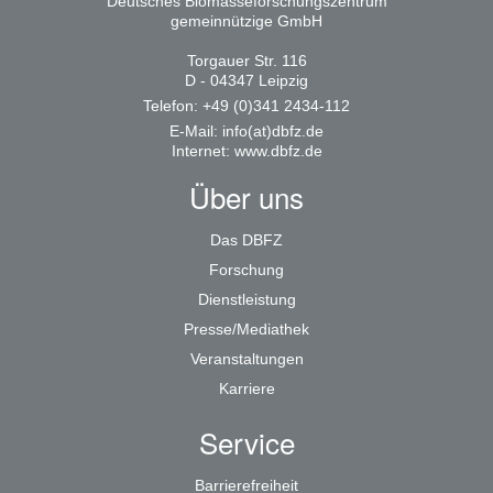
Deutsches Biomasseforschungszentrum
gemeinnützige GmbH
Torgauer Str. 116
D - 04347 Leipzig
Telefon: +49 (0)341 2434-112
E-Mail:
info(at)dbfz.de
Internet:
www.dbfz.de
Über uns
Das DBFZ
Forschung
Dienstleistung
Presse/Mediathek
Veranstaltungen
Karriere
Service
Barrierefreiheit