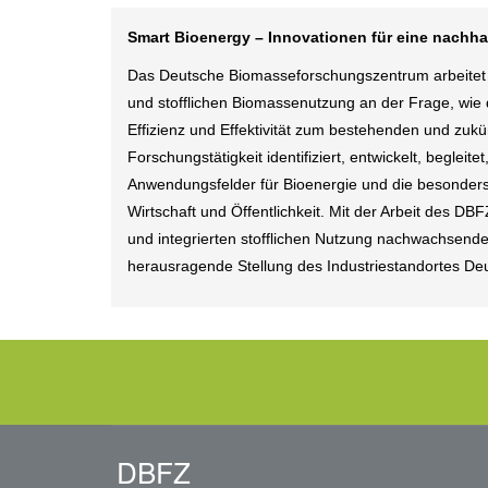
Smart Bioenergy – Innovationen für eine nachha
Das Deutsche Biomasseforschungszentrum arbeitet a
und stofflichen Biomassenutzung an der Frage, wie
Effizienz und Effektivität zum bestehenden und zu
Forschungstätigkeit identifiziert, entwickelt, beglei
Anwendungsfelder für Bioenergie und die besonders
Wirtschaft und Öffentlichkeit. Mit der Arbeit des D
und integrierten stofflichen Nutzung nachwachsender
herausragende Stellung des Industriestandortes De
DBFZ