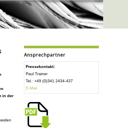
s
Ansprechpartner
Pressekontakt:
Paul Trainer
e
Tel.: +49 (0)341 2434-437
E-Mail
en
 in der
heiden