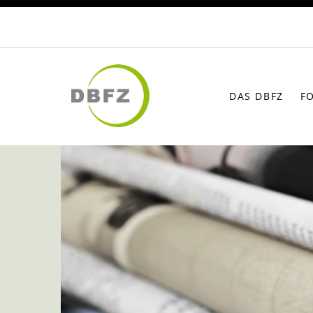
DAS DBFZ
F