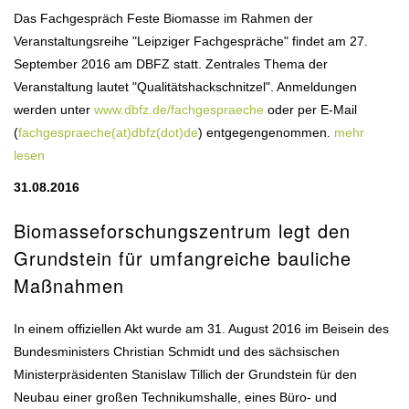
Das Fachgespräch Feste Biomasse im Rahmen der
Veranstaltungsreihe "Leipziger Fachgespräche" findet am 27.
September 2016 am DBFZ statt. Zentrales Thema der
Veranstaltung lautet "Qualitätshackschnitzel". Anmeldungen
werden unter
www.dbfz.de/fachgespraeche
oder per E-Mail
(
fachgespraeche(at)dbfz(dot)de
) entgegengenommen.
mehr
lesen
31.08.2016
Biomasseforschungszentrum legt den
Grundstein für umfangreiche bauliche
Maßnahmen
In einem offiziellen Akt wurde am 31. August 2016 im Beisein des
Bundesministers Christian Schmidt und des sächsischen
Ministerpräsidenten Stanislaw Tillich der Grundstein für den
Neubau einer großen Technikumshalle, eines Büro- und