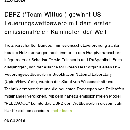
12.04.2016
DBFZ ("Team Wittus") gewinnt US-
Feuerungswettbewerb mit dem ersten
emissionsfreien Kaminofen der Welt
Trotz verschärfter Bundes-Immissionsschutzverordnung zählen
heutige Holzfeuerungen noch immer zu den Hauptverursachern
luftgetragener Schadstoffe wie Feinstaub und Rußpartikel. Beim
diesjährigen, von der Alliance for Green Heat organisierten US-
Feuerungswettbewerb im Brookhaven National Laboratory
(Upton/New York), wurden der Stand von Wissenschaft und
Technik demonstriert und die neuesten Prototypen von Pelletöfen
miteinander verglichen. Mit dem nahezu emissionsfreien Modell
"PELLWOOD" konnte das DBFZ den Wettbewerb in diesem Jahr
klar für sich entscheiden.
mehr lesen
06.04.2016