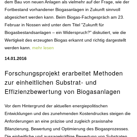
dem Bau von neuen Anlagen als vielmehr auf der Frage, wie der
Fortbestand vorhandener Biogasanlagen in Zukunft sinnvoll
abgesichert werden kann. Beim Biogas-Fachgespräch am 23.
Februar in Nossen wird unter dem Titel "Zukunft für
Biogasbestandsanlagen – ein Widerspruch?" diskutiert, wie die
Wertigkeit des erzeugten Biogas erkannt und richtig dargestellt
werden kann.
mehr lesen
14.01.2016
Forschungsprojekt erarbeitet Methoden
zur einheitlichen Substrat- und
Effizienzbewertung von Biogasanlagen
Vor dem Hintergrund der aktuellen energiepolitischen
Entwicklungen und des zunehmenden Kostendruckes steigen die
Anforderungen an eine präzise und zugleich praxisnahe
Bilanzierung, Bewertung und Optimierung des Biogasprozesses.
Die einheitliche und aussagekräftige Bewertung von Substraten