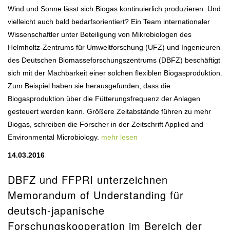
Wind und Sonne lässt sich Biogas kontinuierlich produzieren. Und
vielleicht auch bald bedarfsorientiert? Ein Team internationaler
Wissenschaftler unter Beteiligung von Mikrobiologen des
Helmholtz-Zentrums für Umweltforschung (UFZ) und Ingenieuren
des Deutschen Biomasseforschungszentrums (DBFZ) beschäftigt
sich mit der Machbarkeit einer solchen flexiblen Biogasproduktion.
Zum Beispiel haben sie herausgefunden, dass die
Biogasproduktion über die Fütterungsfrequenz der Anlagen
gesteuert werden kann. Größere Zeitabstände führen zu mehr
Biogas, schreiben die Forscher in der Zeitschrift Applied and
Environmental Microbiology.
mehr lesen
14.03.2016
DBFZ und FFPRI unterzeichnen
Memorandum of Understanding für
deutsch-japanische
Forschungskooperation im Bereich der