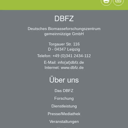
DBFZ
Deutsches Biomasseforschungszentrum
gemeinnützige GmbH
Torgauer Str. 116
D - 04347 Leipzig
Telefon: +49 (0)341 2434-112
E-Mail:
info(at)dbfz.de
Internet:
www.dbfz.de
Über uns
Das DBFZ
Forschung
Dienstleistung
Presse/Mediathek
Veranstaltungen