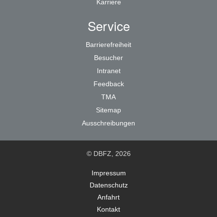
Karriere
Service
Barrierefreiheit
Besucher
Intranet
Feedback
TMA
Sitemap
Ausschreibungen
© DBFZ, 2026
Impressum
Datenschutz
Anfahrt
Kontakt