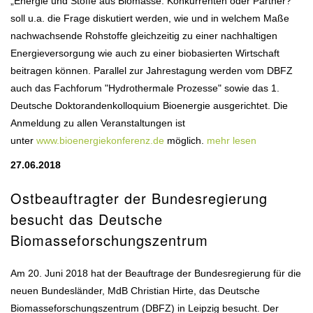
„Energie und Stoffe aus Biomasse: Konkurrenten oder Partner?“
soll u.a. die Frage diskutiert werden, wie und in welchem Maße
nachwachsende Rohstoffe gleichzeitig zu einer nachhaltigen
Energieversorgung wie auch zu einer biobasierten Wirtschaft
beitragen können. Parallel zur Jahrestagung werden vom DBFZ
auch das Fachforum "Hydrothermale Prozesse" sowie das 1.
Deutsche Doktorandenkolloquium Bioenergie ausgerichtet. Die
Anmeldung zu allen Veranstaltungen ist
unter
www.bioenergiekonferenz.de
möglich.
mehr lesen
27.06.2018
Ostbeauftragter der Bundesregierung
besucht das Deutsche
Biomasseforschungszentrum
Am 20. Juni 2018 hat der Beauftrage der Bundesregierung für die
neuen Bundesländer, MdB Christian Hirte, das Deutsche
Biomasseforschungszentrum (DBFZ) in Leipzig besucht. Der