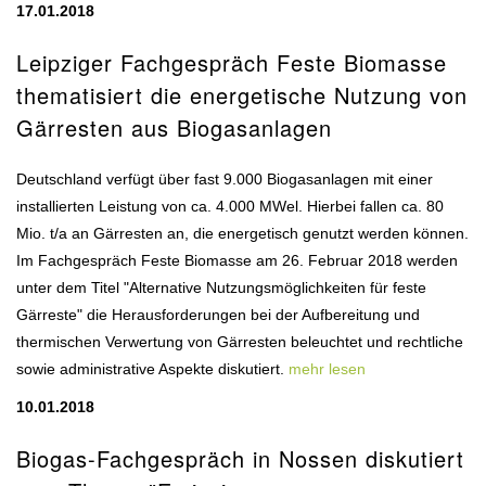
17.01.2018
Leipziger Fachgespräch Feste Biomasse
thematisiert die energetische Nutzung von
Gärresten aus Biogasanlagen
Deutschland verfügt über fast 9.000 Biogasanlagen mit einer
installierten Leistung von ca. 4.000 MWel. Hierbei fallen ca. 80
Mio. t/a an Gärresten an, die energetisch genutzt werden können.
Im Fachgespräch Feste Biomasse am 26. Februar 2018 werden
unter dem Titel "Alternative Nutzungsmöglichkeiten für feste
Gärreste" die Herausforderungen bei der Aufbereitung und
thermischen Verwertung von Gärresten beleuchtet und rechtliche
sowie administrative Aspekte diskutiert.
mehr lesen
10.01.2018
Biogas-Fachgespräch in Nossen diskutiert