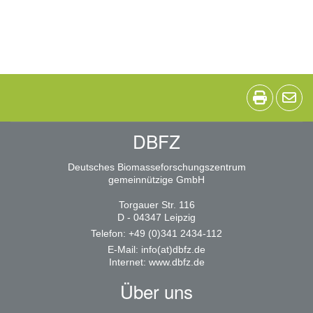
DBFZ
Deutsches Biomasseforschungszentrum
gemeinnützige GmbH
Torgauer Str. 116
D - 04347 Leipzig
Telefon: +49 (0)341 2434-112
E-Mail:
info(at)dbfz.de
Internet:
www.dbfz.de
Über uns