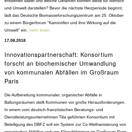
entstehen dabei und welche Gefahren können diese für Mensch
und Umwelt darstellen? Bevor die nächste Heizperiode beginnt,
lädt das Deutsche Biomasseforschungszentrum am 25. Oktober
zu einem Bürgerforum "Kaminöfen und ihre Wirkung auf die
Umwelt" ein.
mehr lesen
17.08.2018
Innovationspartnerschaft: Konsortium
forscht an biochemischer Umwandlung
von kommunalen Abfällen im Großraum
Paris
Die Aufbereitung kommunaler, organischer Abfälle in
Ballungsräumen stellt Kommunen vor große Herausforderungen.
In einem vom deutsch-französischen Beratungs- und
Dienstleistungsunternehmen Tilia geführten Konsortium mit
Beteiligung des DBFZ soll ein System zur Co-Methanisierung von
organischen Abfällen und von Klärschlämmen im Großraum Paris