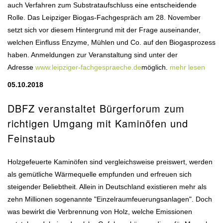
auch Verfahren zum Substrataufschluss eine entscheidende
Rolle. Das Leipziger Biogas-Fachgespräch am 28. November
setzt sich vor diesem Hintergrund mit der Frage auseinander,
welchen Einfluss Enzyme, Mühlen und Co. auf den Biogasprozess
haben. Anmeldungen zur Veranstaltung sind unter der
Adresse
www.leipziger-fachgespraeche.de
möglich.
mehr lesen
05.10.2018
DBFZ veranstaltet Bürgerforum zum
richtigen Umgang mit Kaminöfen und
Feinstaub
Holzgefeuerte Kaminöfen sind vergleichsweise preiswert, werden
als gemütliche Wärmequelle empfunden und erfreuen sich
steigender Beliebtheit. Allein in Deutschland existieren mehr als
zehn Millionen sogenannte "Einzelraumfeuerungsanlagen". Doch
was bewirkt die Verbrennung von Holz, welche Emissionen