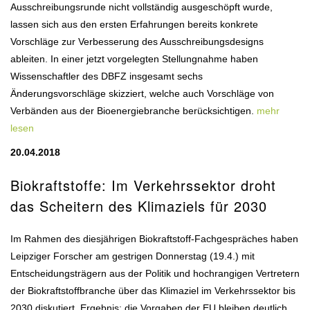
Ausschreibungsrunde nicht vollständig ausgeschöpft wurde,
lassen sich aus den ersten Erfahrungen bereits konkrete
Vorschläge zur Verbesserung des Ausschreibungsdesigns
ableiten. In einer jetzt vorgelegten Stellungnahme haben
Wissenschaftler des DBFZ insgesamt sechs
Änderungsvorschläge skizziert, welche auch Vorschläge von
Verbänden aus der Bioenergiebranche berücksichtigen.
mehr
lesen
20.04.2018
Biokraftstoffe: Im Verkehrssektor droht
das Scheitern des Klimaziels für 2030
Im Rahmen des diesjährigen Biokraftstoff-Fachgespräches haben
Leipziger Forscher am gestrigen Donnerstag (19.4.) mit
Entscheidungsträgern aus der Politik und hochrangigen Vertretern
der Biokraftstoffbranche über das Klimaziel im Verkehrssektor bis
2030 diskutiert. Ergebnis: die Vorgaben der EU bleiben deutlich