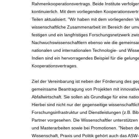
Rahmenkooperationsvertrags. Beide Institute verfolge
kontinuierlich. Mit dem vorliegenden Kooperationsver
Teilen aktualisiert. "Wir haben mit dem vorliegenden V
wissenschaftliche Zusammenarbeit im Bereich der umwe
festigen und ein langfristiges Forschungsnetzwerk zwis
Nachwuchswissenschaftlern ebenso wie die gemeinsa
nationalen und internationalen Technologie- und Wiss
Indien sind ein hervorragendes Beispiel für die gelu
Kooperationsvertrages.
Ziel der Vereinbarung ist neben der Förderung des g
gemeinsame Beantragung von Projekten mit innovative
Abfallwirtschaft. Sie sollen als Grundlage für eine na
Hierbei sind nicht nur der gegenseitige wissenschaft
Forschungsinfrastruktur und Dienstleistungen (z.B. Bib
Partner vorgesehen. Die Wissenschaftler unterstütze
und Masterarbeiten sowie bei Promotionen. "Neben de
Wissenschaft, Praxis und Politik gehört auch das ASW