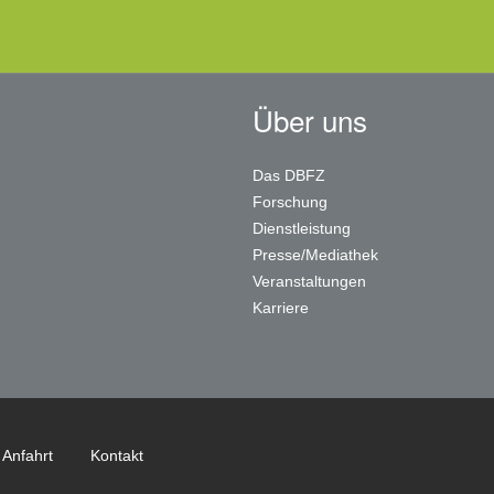
Über uns
Das DBFZ
Forschung
Dienstleistung
Presse/Mediathek
Veranstaltungen
Karriere
Anfahrt
Kontakt