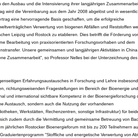
n den Ausbau und die Intensivierung ihrer langjährigen Zusammenarbeit
trag wird die Vereinbarung aus dem Jahr 2008 abgelöst und in wesentli
ertrag eine hervorragende Basis geschaffen, um die erfolgreiche
ltverträglichen Verwertung von biogenen Abfällen und Reststoffen we
chen Leipzig und Rostock zu etablieren. Dies betrifft die Förderung vo
me Bearbeitung von praxisorientierten Forschungsvorhaben und dem
enstransfer. Unsere gemeinsamen und langjährigen Aktivitäten in China
ngene Zusammenarbeit", so Professor Nelles bei der Unterzeichnung des
egenseitigen Erfahrungsaustausches in Forschung und Lehre insbesond
n, richtungsweisenden Fragestellungen im Bereich der Bioenergie un
tional und international sichtbare Kompetenz in der Bioenergieforschung 
liche Austausch, sondern auch die Nutzung der vorhandenen
liotheken, Werkstätten, Rechenzentren, sonstige Infrastruktur) für beid
n sich zudem durch die Vermittlung und gemeinsame Betreuung von Bac
m jährlichen Rostocker Bioenergieforum mit bis zu 200 Teilnehmern a
-Graduiertenprogramm "Stoffliche und energetische Verwertung von Abf