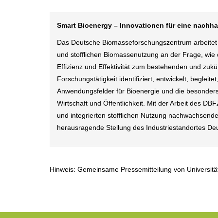
Smart Bioenergy – Innovationen für eine nachha
Das Deutsche Biomasseforschungszentrum arbeitet a
und stofflichen Biomassenutzung an der Frage, wie
Effizienz und Effektivität zum bestehenden und zu
Forschungstätigkeit identifiziert, entwickelt, beglei
Anwendungsfelder für Bioenergie und die besonders
Wirtschaft und Öffentlichkeit. Mit der Arbeit des D
und integrierten stofflichen Nutzung nachwachsender
herausragende Stellung des Industriestandortes De
Hinweis: Gemeinsame Pressemitteilung von Universi