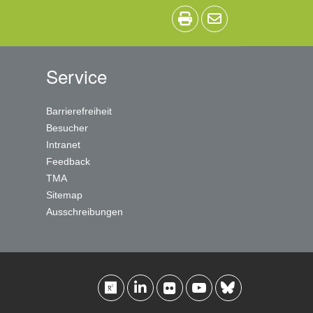
Service
Barrierefreiheit
Besucher
Intranet
Feedback
TMA
Sitemap
Ausschreibungen