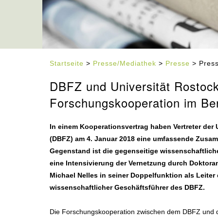
Startseite
>
Presse/Mediathek
>
Presse
> Press
DBFZ und Universität Rostoc
Forschungskooperation im Bere
In einem Kooperationsvertrag haben Vertreter de
(DBFZ) am 4. Januar 2018 eine umfassende Zusamme
Gegenstand ist die gegenseitige wissenschaftlic
eine Intensivierung der Vernetzung durch Doktora
Michael Nelles in seiner Doppelfunktion als Leiter
wissenschaftlicher Geschäftsführer des DBFZ.
Die Forschungskooperation zwischen dem DBFZ und de