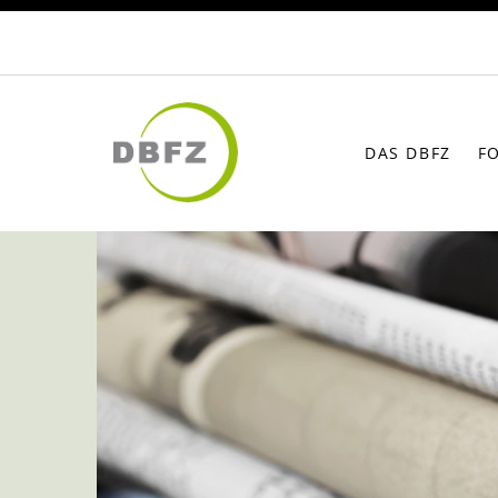
DAS DBFZ
F