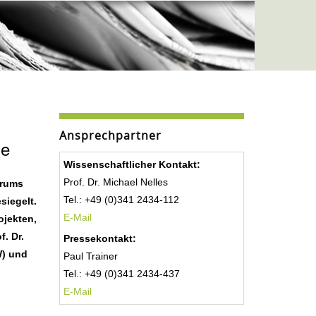
Ansprechpartner
ie
Wissenschaftlicher Kontakt:
Prof. Dr. Michael Nelles
trums
Tel.: +49 (0)341 2434-112
siegelt.
E-Mail
ojekten,
. Dr.
Pressekontakt:
W) und
Paul Trainer
Tel.: +49 (0)341 2434-437
E-Mail