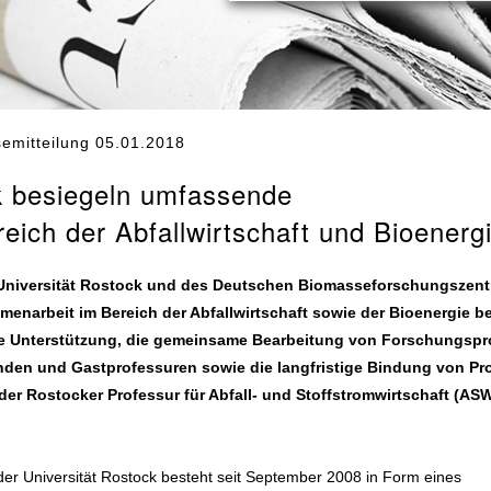
emitteilung 05.01.2018
k besiegeln umfassende
ich der Abfallwirtschaft und Bioenerg
r Universität Rostock und des Deutschen Biomasseforschungszen
narbeit im Bereich der Abfallwirtschaft sowie der Bioenergie be
he Unterstützung, die gemeinsame Bearbeitung von Forschungspr
nden und Gastprofessuren sowie die langfristige Bindung von Prof
 der Rostocker Professur für Abfall- und Stoffstromwirtschaft (AS
r Universität Rostock besteht seit September 2008 in Form eines