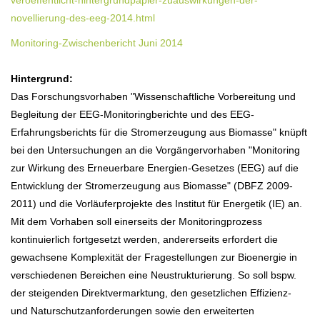
veroeffentlicht-hintergrundpapier-zuauswirkungen-der-
novellierung-des-eeg-2014.html
Monitoring-Zwischenbericht Juni 2014
Hintergrund:
Das Forschungsvorhaben "Wissenschaftliche Vorbereitung und
Begleitung der EEG-Monitoringberichte und des EEG-
Erfahrungsberichts für die Stromerzeugung aus Biomasse" knüpft
bei den Untersuchungen an die Vorgängervorhaben "Monitoring
zur Wirkung des Erneuerbare Energien-Gesetzes (EEG) auf die
Entwicklung der Stromerzeugung aus Biomasse" (DBFZ 2009-
2011) und die Vorläuferprojekte des Institut für Energetik (IE) an.
Mit dem Vorhaben soll einerseits der Monitoringprozess
kontinuierlich fortgesetzt werden, andererseits erfordert die
gewachsene Komplexität der Fragestellungen zur Bioenergie in
verschiedenen Bereichen eine Neustrukturierung. So soll bspw.
der steigenden Direktvermarktung, den gesetzlichen Effizienz-
und Naturschutzanforderungen sowie den erweiterten