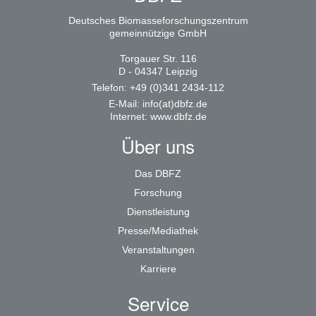
Deutsches Biomasseforschungszentrum
gemeinnützige GmbH
Torgauer Str. 116
D - 04347 Leipzig
Telefon: +49 (0)341 2434-112
E-Mail:
info(at)dbfz.de
Internet:
www.dbfz.de
Über uns
Das DBFZ
Forschung
Dienstleistung
Presse/Mediathek
Veranstaltungen
Karriere
Service