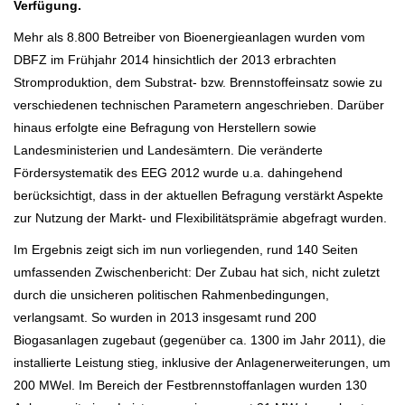
Verfügung.
Mehr als 8.800 Betreiber von Bioenergieanlagen wurden vom
DBFZ im Frühjahr 2014 hinsichtlich der 2013 erbrachten
Stromproduktion, dem Substrat- bzw. Brennstoffeinsatz sowie zu
verschiedenen technischen Parametern angeschrieben. Darüber
hinaus erfolgte eine Befragung von Herstellern sowie
Landesministerien und Landesämtern. Die veränderte
Fördersystematik des EEG 2012 wurde u.a. dahingehend
berücksichtigt, dass in der aktuellen Befragung verstärkt Aspekte
zur Nutzung der Markt- und Flexibilitätsprämie abgefragt wurden.
Im Ergebnis zeigt sich im nun vorliegenden, rund 140 Seiten
umfassenden Zwischenbericht: Der Zubau hat sich, nicht zuletzt
durch die unsicheren politischen Rahmenbedingungen,
verlangsamt. So wurden in 2013 insgesamt rund 200
Biogasanlagen zugebaut (gegenüber ca. 1300 im Jahr 2011), die
installierte Leistung stieg, inklusive der Anlagenerweiterungen, um
200 MWel. Im Bereich der Festbrennstoffanlagen wurden 130