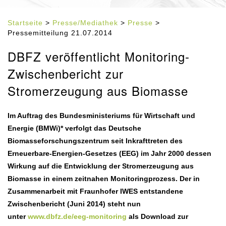
Startseite
>
Presse/Mediathek
>
Presse
>
Pressemitteilung 21.07.2014
DBFZ veröffentlicht Monitoring-
Zwischenbericht zur
Stromerzeugung aus Biomasse
Im Auftrag des Bundesministeriums für Wirtschaft und
Energie (BMWi)* verfolgt das Deutsche
Biomasseforschungszentrum seit Inkrafttreten des
Erneuerbare-Energien-Gesetzes (EEG) im Jahr 2000 dessen
Wirkung auf die Entwicklung der Stromerzeugung aus
Biomasse in einem zeitnahen Monitoringprozess. Der in
Zusammenarbeit mit Fraunhofer IWES entstandene
Zwischenbericht (Juni 2014) steht nun
unter
www.dbfz.de/eeg-monitoring
als Download zur