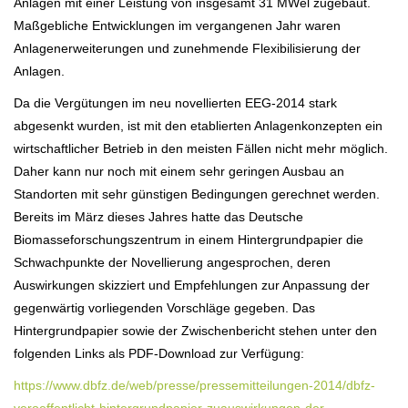
Anlagen mit einer Leistung von insgesamt 31 MWel zugebaut.
Maßgebliche Entwicklungen im vergangenen Jahr waren
Anlagenerweiterungen und zunehmende Flexibilisierung der
Anlagen.
Da die Vergütungen im neu novellierten EEG-2014 stark
abgesenkt wurden, ist mit den etablierten Anlagenkonzepten ein
wirtschaftlicher Betrieb in den meisten Fällen nicht mehr möglich.
Daher kann nur noch mit einem sehr geringen Ausbau an
Standorten mit sehr günstigen Bedingungen gerechnet werden.
Bereits im März dieses Jahres hatte das Deutsche
Biomasseforschungszentrum in einem Hintergrundpapier die
Schwachpunkte der Novellierung angesprochen, deren
Auswirkungen skizziert und Empfehlungen zur Anpassung der
gegenwärtig vorliegenden Vorschläge gegeben. Das
Hintergrundpapier sowie der Zwischenbericht stehen unter den
folgenden Links als PDF-Download zur Verfügung:
https://www.dbfz.de/web/presse/pressemitteilungen-2014/dbfz-