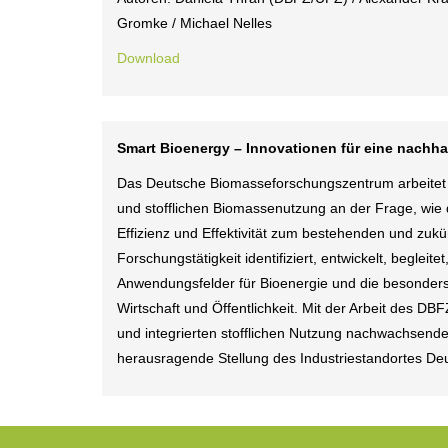
Gromke / Michael Nelles
Download
Smart Bioenergy – Innovationen für eine nachha
Das Deutsche Biomasseforschungszentrum arbeitet a
und stofflichen Biomassenutzung an der Frage, wie
Effizienz und Effektivität zum bestehenden und zu
Forschungstätigkeit identifiziert, entwickelt, beglei
Anwendungsfelder für Bioenergie und die besonders
Wirtschaft und Öffentlichkeit. Mit der Arbeit des D
und integrierten stofflichen Nutzung nachwachsender
herausragende Stellung des Industriestandortes De