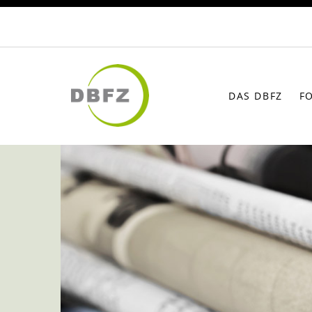
DAS DBFZ
F