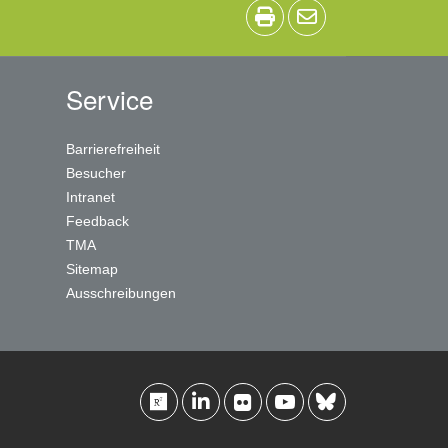
Service
Barrierefreiheit
Besucher
Intranet
Feedback
TMA
Sitemap
Ausschreibungen