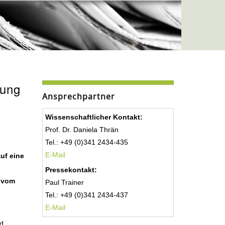
rung
Ansprechpartner
Wissenschaftlicher Kontakt:
Prof. Dr. Daniela Thrän
Tel.: +49 (0)341 2434-435
E-Mail
uf eine
Pressekontakt:
n vom
Paul Trainer
Tel.: +49 (0)341 2434-437
E-Mail
nd