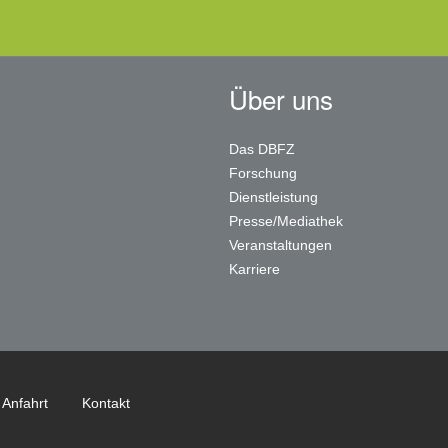
Über uns
Das DBFZ
Forschung
Dienstleistung
Presse/Mediathek
Veranstaltungen
Karriere
Anfahrt
Kontakt