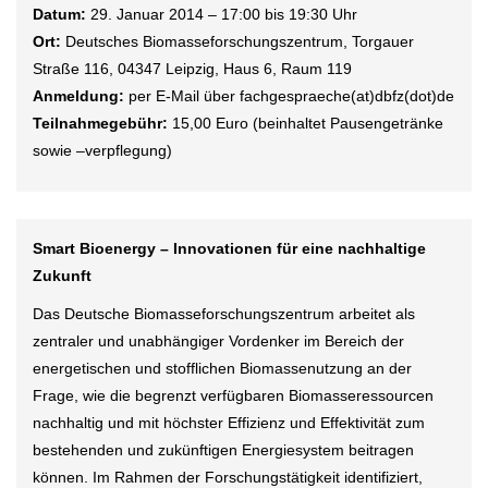
Datum:
29. Januar 2014 – 17:00 bis 19:30 Uhr
Ort:
Deutsches Biomasseforschungszentrum, Torgauer
Straße 116, 04347 Leipzig, Haus 6, Raum 119
Anmeldung:
per E-Mail über fachgespraeche(at)dbfz(dot)de
Teilnahmegebühr:
15,00 Euro (beinhaltet Pausengetränke
sowie –verpflegung)
Smart Bioenergy – Innovationen für eine nachhaltige
Zukunft
Das Deutsche Biomasseforschungszentrum arbeitet als
zentraler und unabhängiger Vordenker im Bereich der
energetischen und stofflichen Biomassenutzung an der
Frage, wie die begrenzt verfügbaren Biomasseressourcen
nachhaltig und mit höchster Effizienz und Effektivität zum
bestehenden und zukünftigen Energiesystem beitragen
können. Im Rahmen der Forschungstätigkeit identifiziert,