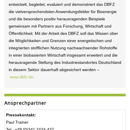
entwickelt, begleitet, evaluiert und demonstriert das DBFZ
die vielversprechendsten Anwendungsfelder für Bioenergie
und die besonders positiv herausragenden Beispiele
gemeinsam mit Partnern aus Forschung, Wirtschaft und
Öffentlichkeit. Mit der Arbeit des DBFZ soll das Wissen über
die Möglichkeiten und Grenzen einer energetischen und
integrierten stofflichen Nutzung nachwachsender Rohstoffe
in einer biobasierten Wirtschaft insgesamt erweitert und die
herausragende Stellung des Industriestandortes Deutschland
in diesem Sektor dauerhaft abgesichert werden –
www.dbfz.de
.
Ansprechpartner
Pressekontakt:
Paul Trainer
Tel.: +49 (0)341 2434-437