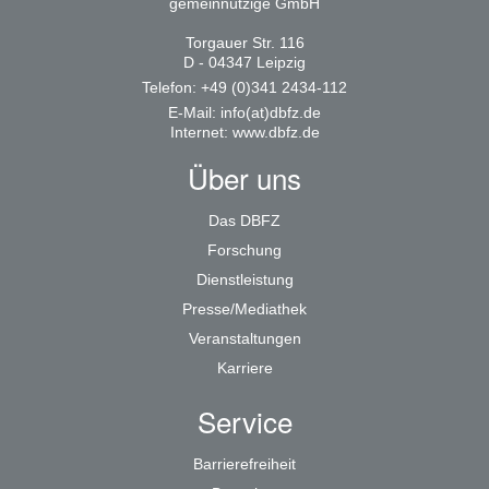
gemeinnützige GmbH
Torgauer Str. 116
D - 04347 Leipzig
Telefon: +49 (0)341 2434-112
E-Mail:
info(at)dbfz.de
Internet:
www.dbfz.de
Über uns
Das DBFZ
Forschung
Dienstleistung
Presse/Mediathek
Veranstaltungen
Karriere
Service
Barrierefreiheit