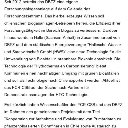
Seit 2012 betreibt das DBFZ eine eigene
Forschungsbiogasanlage auf dem Gelände des
Forschungszentrums. Das hierbei erzeugte Wissen soll
chilenischen Biogasanlagen-Betreibern helfen, die Effizienz ihrer
Forschungstätigkeit im Bereich Biogas zu verbessern. Darüber
hinaus wurde in Halle (Sachsen-Anhalt) in Zusammenarbeit von
DBFZ und dem städtischen Energieversorger "Hallesche Wasser-
und Stadtwirtschaft GmbH (HWS)" eine neue Technologie für die
Umwandlung von Bioabfall in brennbare Biokohle entwickelt. Die
Technologie der "Hydrothermalen Carbonisierung" bietet
Kommunen einen nachhaltigen Umgang mit grünen Bioabfällen
und soll als Technologie nach Chile exportiert werden. Aktuell ist
das FCR-CSB auf der Suche nach Partnern für
Demonstrationsanlagen der HTC-Technologie.
Erst kürzlich haben Wissenschaftler des FCR-CSB und des DBFZ
im Rahmen des gemeinsamen Projekts mit dem Titel
"Kooperation zur Aufnahme und Evaluierung von Primärdaten zu
pflanzenölbasierten Bioraffinerien in Chile sowie Austausch zu