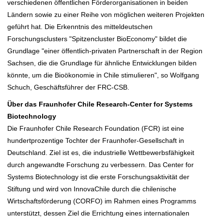
verschiedenen öffentlichen Förderorganisationen in beiden
Ländern sowie zu einer Reihe von möglichen weiteren Projekten
geführt hat. Die Erkenntnis des mitteldeutschen
Forschungsclusters "Spitzencluster BioEconomy" bildet die
Grundlage "einer öffentlich-privaten Partnerschaft in der Region
Sachsen, die die Grundlage für ähnliche Entwicklungen bilden
könnte, um die Bioökonomie in Chile stimulieren", so Wolfgang
Schuch, Geschäftsführer der FRC-CSB.
Über das Fraunhofer Chile Research-Center for Systems
Biotechnology
Die Fraunhofer Chile Research Foundation (FCR) ist eine
hundertprozentige Tochter der Fraunhofer-Gesellschaft in
Deutschland. Ziel ist es, die industrielle Wettbewerbsfähigkeit
durch angewandte Forschung zu verbessern. Das Center for
Systems Biotechnology ist die erste Forschungsaktivität der
Stiftung und wird von InnovaChile durch die chilenische
Wirtschaftsförderung (CORFO) im Rahmen eines Programms
unterstützt, dessen Ziel die Errichtung eines internationalen