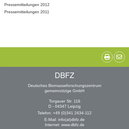
Pressemitteilungen 2012
Pressemitteilungen 2011
DBFZ
Deutsches Biomasseforschungszentrum
gemeinnützige GmbH
Torgauer Str. 116
D - 04347 Leipzig
Telefon: +49 (0)341 2434-112
E-Mail:
info(at)dbfz.de
Internet:
www.dbfz.de