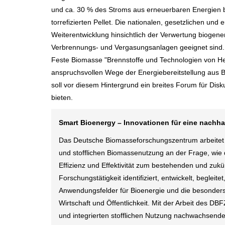
und ca. 30 % des Stroms aus erneuerbaren Energien ber
torrefizierten Pellet. Die nationalen, gesetzlichen u
Weiterentwicklung hinsichtlich der Verwertung biogene
Verbrennungs- und Vergasungsanlagen geeignet sind
Feste Biomasse "Brennstoffe und Technologien von He
anspruchsvollen Wege der Energiebereitstellung aus 
soll vor diesem Hintergrund ein breites Forum für Di
bieten.
Smart Bioenergy – Innovationen für eine nachha
Das Deutsche Biomasseforschungszentrum arbeitet a
und stofflichen Biomassenutzung an der Frage, wie
Effizienz und Effektivität zum bestehenden und zu
Forschungstätigkeit identifiziert, entwickelt, beglei
Anwendungsfelder für Bioenergie und die besonders
Wirtschaft und Öffentlichkeit. Mit der Arbeit des D
und integrierten stofflichen Nutzung nachwachsender