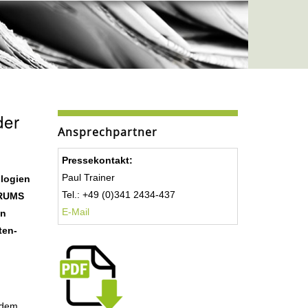
der
Ansprechpartner
Pressekontakt:
Paul Trainer
ologien
Tel.: +49 (0)341 2434-437
ORUMS
E-Mail
in
ten-
 dem