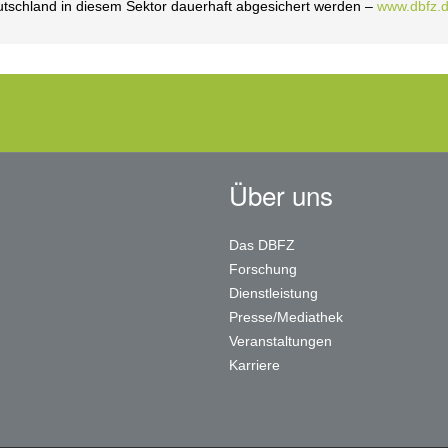
utschland in diesem Sektor dauerhaft abgesichert werden –
www.dbfz.
Über uns
Das DBFZ
Forschung
Dienstleistung
Presse/Mediathek
Veranstaltungen
Karriere