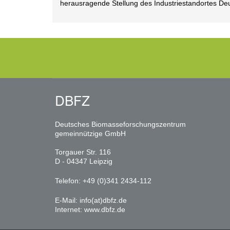
herausragende Stellung des Industriestandortes De
DBFZ
Deutsches Biomasseforschungszentrum
gemeinnützige GmbH
Torgauer Str. 116
D - 04347 Leipzig
Telefon: +49 (0)341 2434-112
E-Mail:
info(at)dbfz.de
Internet:
www.dbfz.de