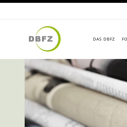
DAS DBFZ
F