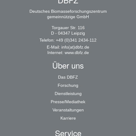
Deutsches Biomasseforschungszentrum
gemeinnützige GmbH
Torgauer Str. 116
D - 04347 Leipzig
Telefon: +49 (0)341 2434-112
E-Mail:
info(at)dbfz.de
Internet:
www.dbfz.de
Über uns
Das DBFZ
Forschung
Dienstleistung
Presse/Mediathek
Veranstaltungen
Karriere
Service