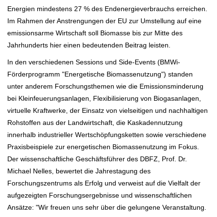
Energien mindestens 27 % des Endenergieverbrauchs erreichen.
Im Rahmen der Anstrengungen der EU zur Umstellung auf eine
emissionsarme Wirtschaft soll Biomasse bis zur Mitte des
Jahrhunderts hier einen bedeutenden Beitrag leisten.
In den verschiedenen Sessions und Side-Events (BMWi-
Förderprogramm "Energetische Biomassenutzung") standen
unter anderem Forschungsthemen wie die Emissionsminderung
bei Kleinfeuerungsanlagen, Flexibilisierung von Biogasanlagen,
virtuelle Kraftwerke, der Einsatz von vielseitigen und nachhaltigen
Rohstoffen aus der Landwirtschaft, die Kaskadennutzung
innerhalb industrieller Wertschöpfungsketten sowie verschiedene
Praxisbeispiele zur energetischen Biomassenutzung im Fokus.
Der wissenschaftliche Geschäftsführer des DBFZ, Prof. Dr.
Michael Nelles, bewertet die Jahrestagung des
Forschungszentrums als Erfolg und verweist auf die Vielfalt der
aufgezeigten Forschungsergebnisse und wissenschaftlichen
Ansätze: "Wir freuen uns sehr über die gelungene Veranstaltung.