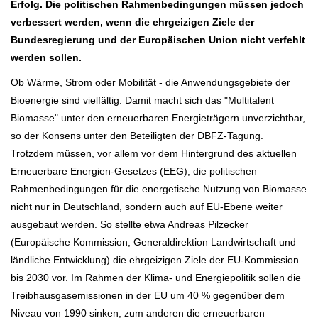
Erfolg. Die politischen Rahmenbedingungen müssen jedoch
verbessert werden, wenn die ehrgeizigen Ziele der
Bundesregierung und der Europäischen Union nicht verfehlt
werden sollen.
Ob Wärme, Strom oder Mobilität - die Anwendungsgebiete der
Bioenergie sind vielfältig. Damit macht sich das "Multitalent
Biomasse" unter den erneuerbaren Energieträgern unverzichtbar,
so der Konsens unter den Beteiligten der DBFZ-Tagung.
Trotzdem müssen, vor allem vor dem Hintergrund des aktuellen
Erneuerbare Energien-Gesetzes (EEG), die politischen
Rahmenbedingungen für die energetische Nutzung von Biomasse
nicht nur in Deutschland, sondern auch auf EU-Ebene weiter
ausgebaut werden. So stellte etwa Andreas Pilzecker
(Europäische Kommission, Generaldirektion Landwirtschaft und
ländliche Entwicklung) die ehrgeizigen Ziele der EU-Kommission
bis 2030 vor. Im Rahmen der Klima- und Energiepolitik sollen die
Treibhausgasemissionen in der EU um 40 % gegenüber dem
Niveau von 1990 sinken, zum anderen die erneuerbaren