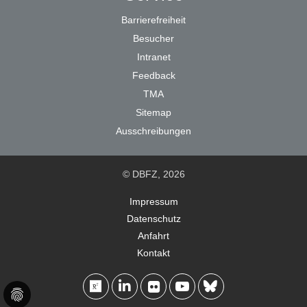
Barrierefreiheit
Besucher
Intranet
Feedback
TMA
Sitemap
Ausschreibungen
© DBFZ, 2026
Impressum
Datenschutz
Anfahrt
Kontakt