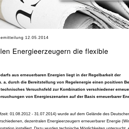
emitteilung 12.05.2014
en Energieerzeugern die flexible
arfs aus erneuerbaren Energien liegt in der Regelbarkeit der
a. durch die Bereitstellung von Regelenergie einen positiven Be
 technisches Versuchsfeld zur Kombination verschiedener erneue
tersuchungen von Energieszenarien auf der Basis erneuerbarer En
fzeit: 01.08.2012 - 31.07.2014) wurde auf dem Gelände des Deutsche
rschiedenen, dezentralen Energieerzeugern erneuerbarer Energie (Wi
station installiert. Dazu wurden technische Möglichkeiten untersucht, 