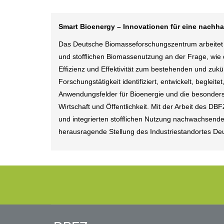
Smart Bioenergy – Innovationen für eine nachha
Das Deutsche Biomasseforschungszentrum arbeitet a
und stofflichen Biomassenutzung an der Frage, wie
Effizienz und Effektivität zum bestehenden und zu
Forschungstätigkeit identifiziert, entwickelt, beglei
Anwendungsfelder für Bioenergie und die besonders
Wirtschaft und Öffentlichkeit. Mit der Arbeit des D
und integrierten stofflichen Nutzung nachwachsender
herausragende Stellung des Industriestandortes De