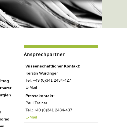
Ansprechpartner
Wissenschaftlicher Kontakt:
Kerstin Wurdinger
Tel. +49 (0)341 2434-427
itrag
E-Mail
rbarer
ergien
Pressekontakt:
Paul Trainer
Tel.: +49 (0)341 2434-437
n
E-Mail
ndrad,
ein