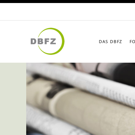
DAS DBFZ
F