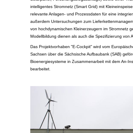
intelligentes Stromnetz (Smart Grid) mit Kleineinspe
relevante Anlagen- und Prozessdaten für eine integrier
außerdem Untersuchungen zum Lieferkettenmanagement
von hochdynamischen Kleinerzeugern im Stromnetz gew
Modellbildung dienen als auch die Spezifizierung vo
Das Projektvorhaben "E-Cockpit" wird vom Europäisch
Sachsen über die Sächsische Aufbaubank (SAB) gefö
Bioenergiesysteme in Zusammenarbeit mit dem An-Instit
bearbeitet.