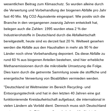
wesentlichen Beitrag zum Klimaschutz. So wurden alleine durch
die Verwertung und Vorbehandlung der biogenen Abfälle pro Jahr
fast 40 Mio. Mg CO2-Äquivalente eingespart. Wie positiv sich die
Branche in den vergangenen zwanzig Jahren entwickelt hat,
belegen auch die Zahlen: 1995 wurden etwa 2 % der
Industrierohstoffe in Deutschland durch die Abfallwirtschaft
bereitgestellt, heute sind es derzeit fast 20 %. Weltweit gesehen
werden die Abfälle aus den Haushalten in mehr als 90 % der
Länder noch ohne Vorbehandlung deponiert. Da diese Abfälle zu
rund 60 % aus biogenen Anteilen bestehen, sind hier erhebliche
Methanemissionen durch die mikrobielle Umsetzung die Folge.
Dies kann durch die getrennte Sammlung sowie die stoffliche und
energetische Verwertung von Bioabfällen vermieden werden.
"Deutschland ist Weltmeister im Bereich Recycling- und
Entsorgungstechnik und hat in den letzten 40 Jahren eine gut
funktionierende Kreislaufwirtschaft aufgebaut, die international in
vielen Ländern als Vorbild dient. Dennoch muss sich Deutschland