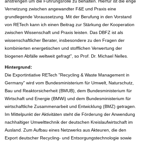
anstrengen um die Führungsrolle zu behalten. Hierfür ist die enge
Vernetzung zwischen angewandter F&E und Praxis eine
grundlegende Voraussetzung. Mit der Berufung in den Vorstand
von RETech kann ich einen Beitrag zur Stärkung der Kooperation
zwischen Wissenschaft und Praxis leisten. Das DBFZ ist als
wissenschaftlicher Berater, insbesondere zu den Fragen der
kombinierten energetischen und stofflichen Verwertung der
biogenen Abfälle weltweit gefragt", so Prof. Dr. Michael Nelles.
Hintergrund:
Die Exportintiative RETech "Recycling & Waste Management in
Germany" wird vom Bundesministerium für Umwelt, Naturschutz,
Bau und Reaktorsicherheit (BMUB), dem Bundesministerium für
Wirtschaft und Energie (BMWi) und dem Bundesministerium für
wirtschaftliche Zusammenarbeit und Entwicklung (BMZ) getragen.
Im Mittelpunkt der Aktivitäten steht die Förderung der Anwendung
nachhaltiger Umwelttechnik der deutschen Kreislaufwirtschaft im
Ausland. Zum Aufbau eines Netzwerks aus Akteuren, die den
Export deutscher Recycling- und Entsorgungstechnologie sowie