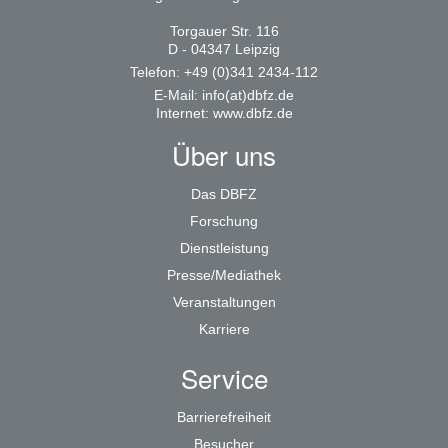
Torgauer Str. 116
D - 04347 Leipzig
Telefon: +49 (0)341 2434-112
E-Mail:
info(at)dbfz.de
Internet:
www.dbfz.de
Über uns
Das DBFZ
Forschung
Dienstleistung
Presse/Mediathek
Veranstaltungen
Karriere
Service
Barrierefreiheit
Besucher