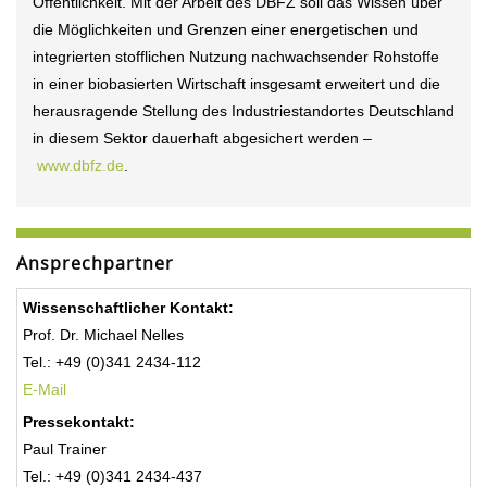
Öffentlichkeit. Mit der Arbeit des DBFZ soll das Wissen über
die Möglichkeiten und Grenzen einer energetischen und
integrierten stofflichen Nutzung nachwachsender Rohstoffe
in einer biobasierten Wirtschaft insgesamt erweitert und die
herausragende Stellung des Industriestandortes Deutschland
in diesem Sektor dauerhaft abgesichert werden –
www.dbfz.de
.
Ansprechpartner
Wissenschaftlicher Kontakt:
Prof. Dr. Michael Nelles
Tel.: +49 (0)341 2434-112
E-Mail
Pressekontakt:
Paul Trainer
Tel.: +49 (0)341 2434-437