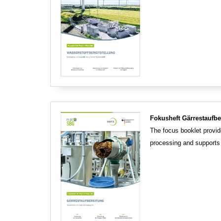
Fokusheft Gärrestaufbe
The focus booklet provi
processing and supports u