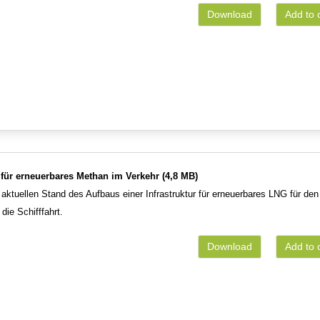
Download
Add to 
r für erneuerbares Methan im Verkehr (4,8 MB)
aktuellen Stand des Aufbaus einer Infrastruktur für erneuerbares LNG für den
die Schifffahrt.
Download
Add to 