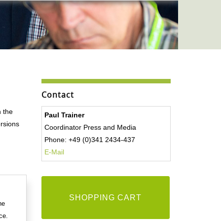
Contact
n the
Paul Trainer
ersions
Coordinator Press and Media
Phone: +49 (0)341 2434-437
E-Mail
SHOPPING CART
he
ce.