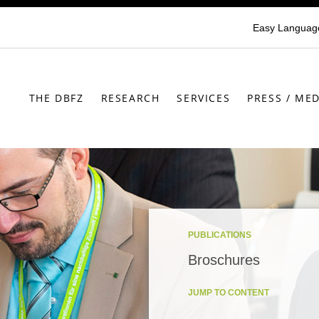
Easy Languag
THE DBFZ
RESEARCH
SERVICES
PRESS / MED
PUBLICATIONS
Broschures
JUMP TO CONTENT