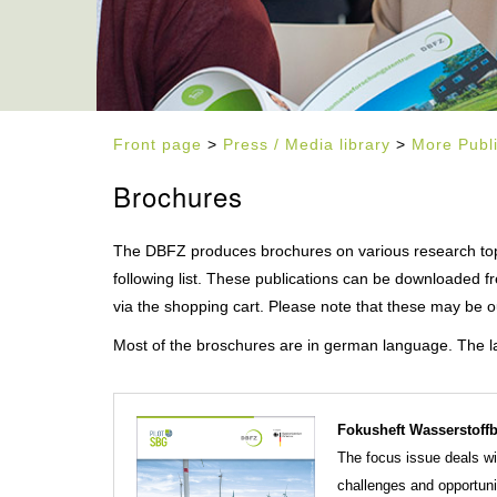
Front page
>
Press / Media library
>
More Publ
Brochures
The DBFZ produces brochures on various research topics
following list. These publications can be downloaded f
via the shopping cart. Please note that these may be out
Most of the broschures are in german language. The lang
Fokusheft Wasserstoffb
The focus issue deals wit
challenges and opportuni