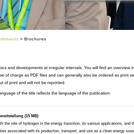
ishments
> Brochures
 and developments at irregular intervals. You will find an overview i
ree of charge as PDF files and can generally also be ordered as print v
 of print and will not be reprinted.
uage of the title reflects the language of the publication.
ereitstellung (15 MB)
h the role of hydrogen in the energy transition, its various applications, and t
ties associated with its production, transport, and use as a clean energy sour