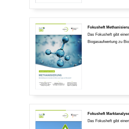
Fokusheft Methanisier
Das Fokusheft gibt einen
Biogasaufwertung zu Bi
Fokusheft Marktanalys
Das Fokusheft gibt eine