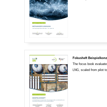
Fokusheft Beispielkon
The focus book evaluate
LNG, scaled from pilot t