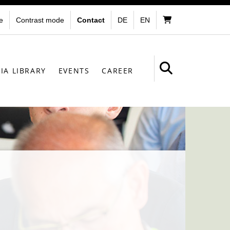
e
Contrast mode
Contact
DE
EN
IA LIBRARY
EVENTS
CAREER