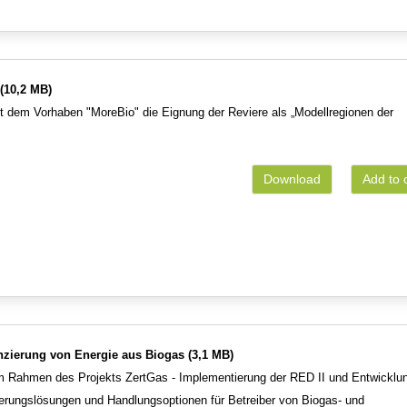
(10,2 MB)
 dem Vorhaben "MoreBio" die Eignung der Reviere als „Modellregionen der
Download
Add to 
nzierung von Energie aus Biogas (3,1 MB)
im Rahmen des Projekts ZertGas - Implementierung der RED II und Entwicklu
zierungslösungen und Handlungsoptionen für Betreiber von Biogas- und