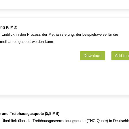
ung (6 MB)
 Einblick in den Prozess der Methanisierung, der beispielsweise für die
omethan eingesetzt werden kann.
Download
Add to 
e und Treibhausgasquote (5,8 MB)
n Überblick über die Treibhausgasvermeidungsquote (THG-Quote) in Deutschl