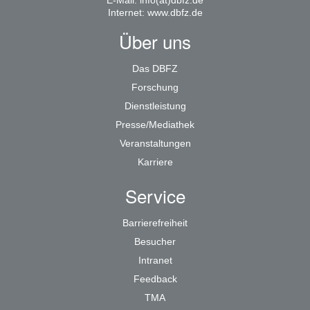
E-Mail:
info(at)dbfz.de
Internet:
www.dbfz.de
Über uns
Das DBFZ
Forschung
Dienstleistung
Presse/Mediathek
Veranstaltungen
Karriere
Service
Barrierefreiheit
Besucher
Intranet
Feedback
TMA