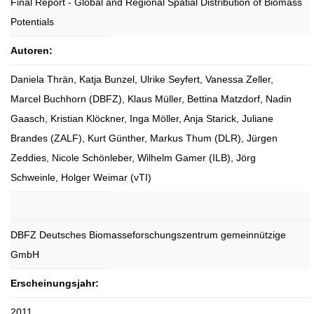
Final Report - Global and Regional Spatial Distribution of Biomass
Potentials
Autoren:
Daniela Thrän, Katja Bunzel, Ulrike Seyfert, Vanessa Zeller,
Marcel Buchhorn (DBFZ), Klaus Müller, Bettina Matzdorf, Nadin
Gaasch, Kristian Klöckner, Inga Möller, Anja Starick, Juliane
Brandes (ZALF), Kurt Günther, Markus Thum (DLR), Jürgen
Zeddies, Nicole Schönleber, Wilhelm Gamer (ILB), Jörg
Schweinle, Holger Weimar (vTI)
DBFZ Deutsches Biomasseforschungszentrum gemeinnützige
GmbH
Erscheinungsjahr:
2011