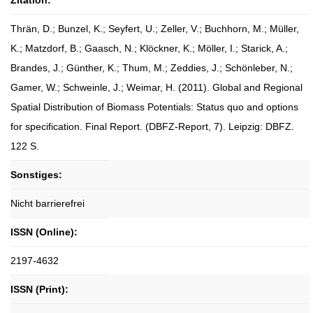
Zitation:
Thrän, D.; Bunzel, K.; Seyfert, U.; Zeller, V.; Buchhorn, M.; Müller,
K.; Matzdorf, B.; Gaasch, N.; Klöckner, K.; Möller, I.; Starick, A.;
Brandes, J.; Günther, K.; Thum, M.; Zeddies, J.; Schönleber, N.;
Gamer, W.; Schweinle, J.; Weimar, H. (2011). Global and Regional
Spatial Distribution of Biomass Potentials: Status quo and options
for specification. Final Report. (DBFZ-Report, 7). Leipzig: DBFZ.
122 S.
Sonstiges:
Nicht barrierefrei
ISSN (Online):
2197-4632
ISSN (Print):