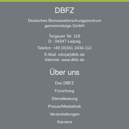
DBFZ
Deutsches Biomasseforschungszentrum
gemeinnützige GmbH
Torgauer Str. 116
D - 04347 Leipzig
Telefon: +49 (0)341 2434-112
E-Mail:
info(at)dbfz.de
Internet:
www.dbfz.de
Über uns
Das DBFZ
Forschung
Dienstleistung
Presse/Mediathek
Veranstaltungen
Karriere