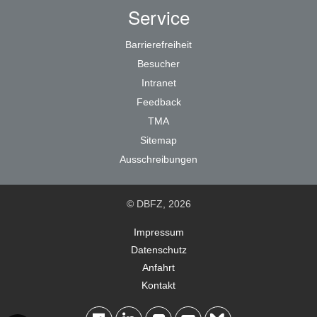
Service
Barrierefreiheit
Besucher
Intranet
Feedback
TMA
Sitemap
Ausschreibungen
© DBFZ, 2026
Impressum
Datenschutz
Anfahrt
Kontakt