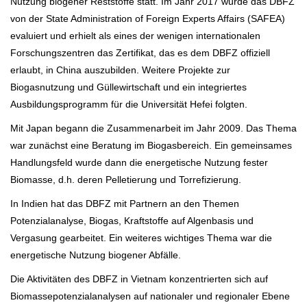
Nutzung biogener Reststoffe statt. Im Jahr 2017 wurde das DBFZ
von der State Administration of Foreign Experts Affairs (SAFEA)
evaluiert und erhielt als eines der wenigen internationalen
Forschungszentren das Zertifikat, das es dem DBFZ offiziell
erlaubt, in China auszubilden. Weitere Projekte zur
Biogasnutzung und Güllewirtschaft und ein integriertes
Ausbildungsprogramm für die Universität Hefei folgten.
Mit Japan begann die Zusammenarbeit im Jahr 2009. Das Thema
war zunächst eine Beratung im Biogasbereich. Ein gemeinsames
Handlungsfeld wurde dann die energetische Nutzung fester
Biomasse, d.h. deren Pelletierung und Torrefizierung.
In Indien hat das DBFZ mit Partnern an den Themen
Potenzialanalyse, Biogas, Kraftstoffe auf Algenbasis und
Vergasung gearbeitet. Ein weiteres wichtiges Thema war die
energetische Nutzung biogener Abfälle.
Die Aktivitäten des DBFZ in Vietnam konzentrierten sich auf
Biomassepotenzialanalysen auf nationaler und regionaler Ebene