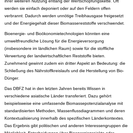
ihrer weiteren Nutzung entlang der Wertschöpfungskette. Oft
werden sie einfach deponiert oder auf den Feldern offen
verbrannt. Dadurch werden unnötige Treibhausgase freigesetzt
und der Energiegehalt dieser Biomassereststoffe verschwendet.
Bioenergie- und Bioökonomietechnologien könnten eine
umweltfreundliche Lösung für die Energieversorgung
(insbesondere im ländlichen Raum) sowie für die stoffliche
Verwertung der landwirtschaftlichen Reststoffe bieten.
Zunehmend gewinnt zudem ein dritter Aspekt an Bedeutung: die
Schließung des Nährstoffkreislaufs und die Herstellung von Bio-
Dünger.
Das DBFZ hat in den letzten Jahren bereits Wissen in
verschiedene asiatische Länder transferiert. Dazu gehört
beispielsweise eine umfassende Biomassepotenzialanalyse mit
standardisierten Methoden, Massenflussdiagrammen und deren
Kontextualisierung innerhalb des spezifischen Länderkontextes.
Das Ergebnis gibt politischen und anderen Interessengruppen die