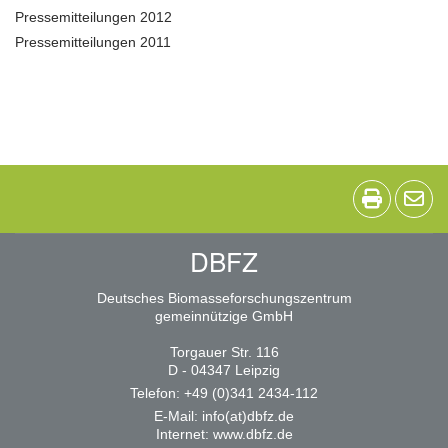
Pressemitteilungen 2012
Pressemitteilungen 2011
DBFZ
Deutsches Biomasseforschungszentrum
gemeinnützige GmbH
Torgauer Str. 116
D - 04347 Leipzig
Telefon: +49 (0)341 2434-112
E-Mail:
info(at)dbfz.de
Internet:
www.dbfz.de