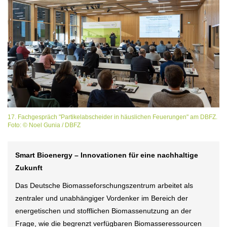
17. Fachgespräch "Partikelabscheider in häuslichen Feuerungen" am DBFZ.
Foto: © Noel Gunia / DBFZ
Smart Bioenergy – Innovationen für eine nachhaltige
Zukunft
Das Deutsche Biomasseforschungszentrum arbeitet als
zentraler und unabhängiger Vordenker im Bereich der
energetischen und stofflichen Biomassenutzung an der
Frage, wie die begrenzt verfügbaren Biomasseressourcen