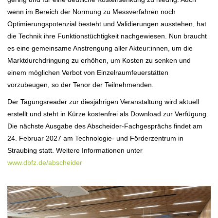
wenn im Bereich der Normung zu Messverfahren noch
Optimierungspotenzial besteht und Validierungen ausstehen, hat
die Technik ihre Funktionstüchtigkeit nachgewiesen. Nun braucht
es eine gemeinsame Anstrengung aller Akteur:innen, um die
Marktdurchdringung zu erhöhen, um Kosten zu senken und
einem möglichen Verbot von Einzelraumfeuerstätten
vorzubeugen, so der Tenor der Teilnehmenden.
Der Tagungsreader zur diesjährigen Veranstaltung wird aktuell
erstellt und steht in Kürze kostenfrei als Download zur Verfügung.
Die nächste Ausgabe des Abscheider-Fachgesprächs findet am
24. Februar 2027 am Technologie- und Förderzentrum in
Straubing statt. Weitere Informationen unter
www.dbfz.de/abscheider