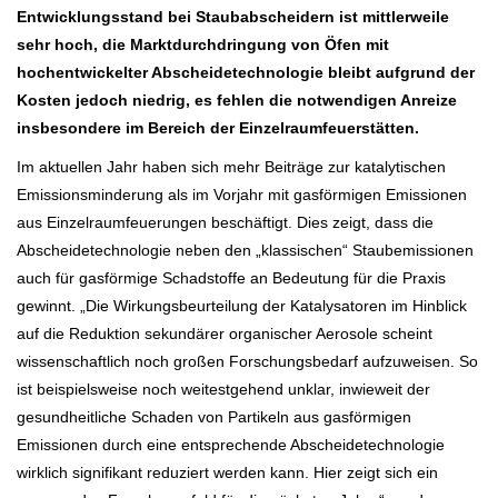
Entwicklungsstand bei Staubabscheidern ist mittlerweile
sehr hoch, die Marktdurchdringung von Öfen mit
hochentwickelter Abscheidetechnologie bleibt aufgrund der
Kosten jedoch niedrig, es fehlen die notwendigen Anreize
insbesondere im Bereich der Einzelraumfeuerstätten.
Im aktuellen Jahr haben sich mehr Beiträge zur katalytischen
Emissionsminderung als im Vorjahr mit gasförmigen Emissionen
aus Einzelraumfeuerungen beschäftigt. Dies zeigt, dass die
Abscheidetechnologie neben den „klassischen“ Staubemissionen
auch für gasförmige Schadstoffe an Bedeutung für die Praxis
gewinnt. „Die Wirkungsbeurteilung der Katalysatoren im Hinblick
auf die Reduktion sekundärer organischer Aerosole scheint
wissenschaftlich noch großen Forschungsbedarf aufzuweisen. So
ist beispielsweise noch weitestgehend unklar, inwieweit der
gesundheitliche Schaden von Partikeln aus gasförmigen
Emissionen durch eine entsprechende Abscheidetechnologie
wirklich signifikant reduziert werden kann. Hier zeigt sich ein