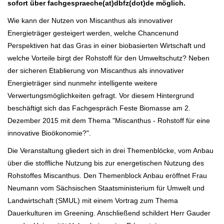
sofort über fachgespraeche(at)dbfz(dot)de möglich.
Wie kann der Nutzen von Miscanthus als innovativer
Energieträger gesteigert werden, welche Chancen
und
Perspektiven hat das Gras in einer biobasierten Wirtschaft und
welche Vorteile birgt der Rohstoff für den Umweltschutz? Neben
der sicheren Etablierung von Miscanthus als innovativer
Energieträger sind nunmehr intelligente weitere
Verwertungsmöglichkeiten gefragt. Vor diesem Hintergrund
beschäftigt sich das Fachgespräch Feste Biomasse am 2.
Dezember 2015 mit dem Thema "Miscanthus - Rohstoff für eine
innovative Bioökonomie?".
Die Veranstaltung gliedert sich in drei Themenblöcke, vom Anbau
über die stoffliche Nutzung bis zur energetischen Nutzung des
Rohstoffes Miscanthus. Den Themenblock Anbau eröffnet Frau
Neumann vom Sächsischen Staatsministerium für Umwelt und
Landwirtschaft (SMUL) mit einem Vortrag zum Thema
Dauerkulturen im Greening. Anschließend schildert Herr Gauder