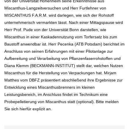
von der Universität Hohenheim seine Erkenntnisse aus
Miscanthus-Langzeitversuchen und Herr Furtlehner von
MISCANTHUS F.A.R.M. wird darlegen, wie sich der Rohstoff
unternehmerisch vermarkten lässt. Nach einer Mittagspause wird
Herr Prof. Pude von der Universität Bonn darstellen, wie
Miscanthus in einer Kaskadennutzung vom Torfersatz bis zum
Baustoff anwendbar ist. Herr Pecenka (ATB Potsdam) berichtet im
Anschluss von seinen Erfahrungen mit einer Pilotanlage zur
Aufbereitung und Verarbeitung von Pflanzenfaserrohstoffen und
Diana Klemm (BECKMANN-INSTITUT) stellt dar, welchen Nutzen
Miscanthus für die Herstellung von Verpackungen hat. Mirjam
Matthes vom DBFZ präsentiert abschließend ihre Ergebnisse zur
Entwicklung eines Miscanthusbrenners im kleinen
Leistungsbereich, im Anschluss findet im Technikum eine
Probepelletierung von Miscanthus statt (optional). Bitte melden
Sie sich hierfür explizit an.