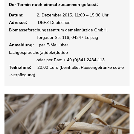
Der Termin noch einmal zusammen gefasst:
Datum:
2. Dezember 2015, 11:00 – 15:30 Uhr
Adresse:
DBFZ Deutsches
Biomasseforschungszentrum gemeinnützige GmbH,
Torgauer Str. 116, 04347 Leipzig
Anmeldung:
per E-Mail über
fachgespraeche(at)dbfz(dot)de
oder per Fax: + 49 (0)341 2434-113
Teilnahme:
20,00 Euro (beinhaltet Pausengetränke sowie
–verpflegung)