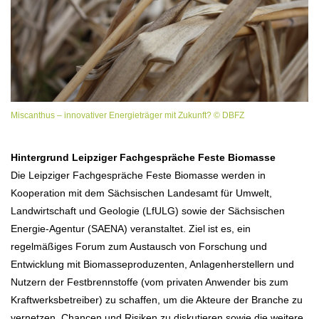
Miscanthus – innovativer Energieträger mit Zukunft? © DBFZ
Hintergrund Leipziger Fachgespräche Feste Biomasse
Die Leipziger Fachgespräche Feste Biomasse werden in
Kooperation mit dem Sächsischen Landesamt für Umwelt,
Landwirtschaft und Geologie (LfULG) sowie der Sächsischen
Energie-Agentur (SAENA) veranstaltet. Ziel ist es, ein
regelmäßiges Forum zum Austausch von Forschung und
Entwicklung mit Biomasseproduzenten, Anlagenherstellern und
Nutzern der Festbrennstoffe (vom privaten Anwender bis zum
Kraftwerksbetreiber) zu schaffen, um die Akteure der Branche zu
vernetzen, Chancen und Risiken zu diskutieren sowie die weitere