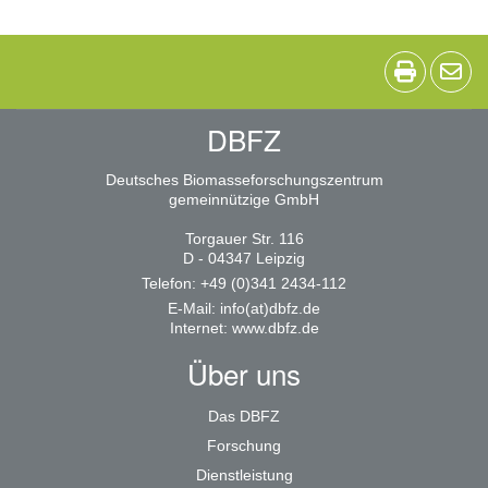
DBFZ
Deutsches Biomasseforschungszentrum
gemeinnützige GmbH
Torgauer Str. 116
D - 04347 Leipzig
Telefon: +49 (0)341 2434-112
E-Mail:
info(at)dbfz.de
Internet:
www.dbfz.de
Über uns
Das DBFZ
Forschung
Dienstleistung