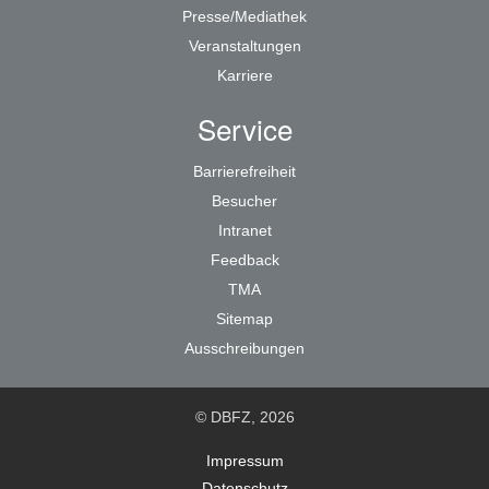
Presse/Mediathek
Veranstaltungen
Karriere
Service
Barrierefreiheit
Besucher
Intranet
Feedback
TMA
Sitemap
Ausschreibungen
© DBFZ, 2026
Impressum
Datenschutz