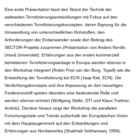
Eine erste Präsentation fasst den Stand der Technik der
weltweiten Torrefizierungsentwicklungen mit Fokus auf den
verschiedenen Torrefizierungskonzepten, deren Eignung für die
Umwandlung von unterschiedlichen Rohstoffen, den
Anforderungen der Endanwender sowie den Beitrag des
SECTOR-Projekts zusammen (Präsentation von Anders Nordin,
Umeå Universitet). Erfahrungen aus der ersten kommerziell
betriebenen Torrefizierungsanlage in Europa werden ebenso in
den Workshop integriert (Robin Post van der Burg, Topell) wie die
Entwicklung der Torrefizierung bei ECN (Jaap Kiel, ECN). Die
Verdichtungskonzepte und ihre Anpassung an den neuartigen
Festbrennstoff spielen überdies eine bedeutende Rolle und
werden ebenso erörtert (Wolfgang Stelte, DTI und Klaus Trattner,
Andritz). Darüber hinaus zeigt der Workshop die parallelen
Forschungsziele und Trends außerhalb der Europäischen Union
mit dem Hauptaugenmerk auf den Entwicklungen und
Erfahrungen aus Nordamerika (Shabhab Sokhansanj, ORNL