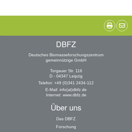
DBFZ
Deutsches Biomasseforschungszentrum
gemeinnützige GmbH
Torgauer Str. 116
D - 04347 Leipzig
Telefon: +49 (0)341 2434-112
E-Mail:
info(at)dbfz.de
Internet:
www.dbfz.de
Über uns
Das DBFZ
Forschung