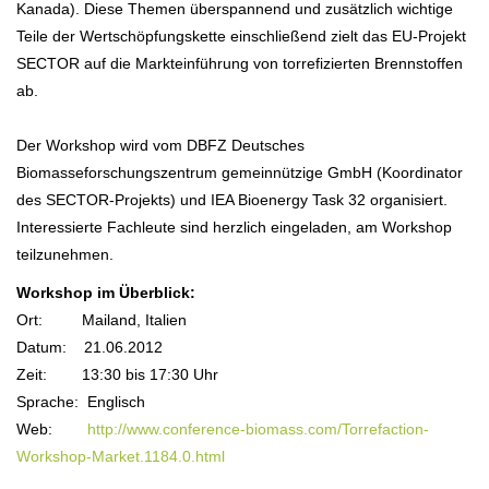
Kanada). Diese Themen überspannend und zusätzlich wichtige
Teile der Wertschöpfungskette einschließend zielt das EU-Projekt
SECTOR auf die Markteinführung von torrefizierten Brennstoffen
ab.
Der Workshop wird vom DBFZ Deutsches
Biomasseforschungszentrum gemeinnützige GmbH (Koordinator
des SECTOR-Projekts) und IEA Bioenergy Task 32 organisiert.
Interessierte Fachleute sind herzlich eingeladen, am Workshop
teilzunehmen.
Workshop im Überblick:
Ort: Mailand, Italien
Datum: 21.06.2012
Zeit: 13:30 bis 17:30 Uhr
Sprache: Englisch
Web:
http://www.conference-biomass.com/Torrefaction-
Workshop-Market.1184.0.html