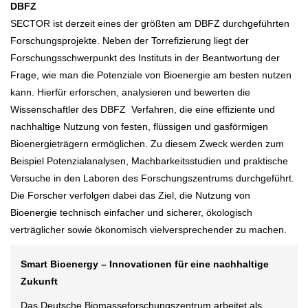
DBFZ
SECTOR ist derzeit eines der größten am DBFZ durchgeführten
Forschungsprojekte. Neben der Torrefizierung liegt der
Forschungsschwerpunkt des Instituts in der Beantwortung der
Frage, wie man die Potenziale von Bioenergie am besten nutzen
kann. Hierfür erforschen, analysieren und bewerten die
Wissenschaftler des DBFZ Verfahren, die eine effiziente und
nachhaltige Nutzung von festen, flüssigen und gasförmigen
Bioenergieträgern ermöglichen. Zu diesem Zweck werden zum
Beispiel Potenzialanalysen, Machbarkeitsstudien und praktische
Versuche in den Laboren des Forschungszentrums durchgeführt.
Die Forscher verfolgen dabei das Ziel, die Nutzung von
Bioenergie technisch einfacher und sicherer, ökologisch
verträglicher sowie ökonomisch vielversprechender zu machen.
Smart Bioenergy – Innovationen für eine nachhaltige
Zukunft
Das Deutsche Biomasseforschungszentrum arbeitet als