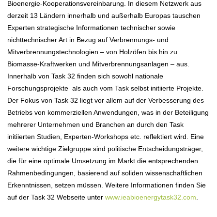
Bioenergie-Kooperationsvereinbarung. In diesem Netzwerk aus
derzeit 13 Ländern innerhalb und außerhalb Europas tauschen
Experten strategische Informationen technischer sowie
nichttechnischer Art in Bezug auf Verbrennungs- und
Mitverbrennungstechnologien – von Holzöfen bis hin zu
Biomasse-Kraftwerken und Mitverbrennungsanlagen – aus.
Innerhalb von Task 32 finden sich sowohl nationale
Forschungsprojekte als auch vom Task selbst initiierte Projekte.
Der Fokus von Task 32 liegt vor allem auf der Verbesserung des
Betriebs von kommerziellen Anwendungen, was in der Beteiligung
mehrerer Unternehmen und Branchen an durch den Task
initiierten Studien, Experten-Workshops etc. reflektiert wird. Eine
weitere wichtige Zielgruppe sind politische Entscheidungsträger,
die für eine optimale Umsetzung im Markt die entsprechenden
Rahmenbedingungen, basierend auf soliden wissenschaftlichen
Erkenntnissen, setzen müssen. Weitere Informationen finden Sie
auf der Task 32 Webseite unter
www.ieabioenergytask32.com
.