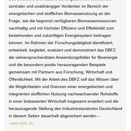
zentraler und unabhängiger Vordenker im Bereich der
energetischen und stofflichen Biomassenutzung an der
Frage, wie die begrenzt verfügbaren Biomasseressourcen
nachhaltig und mit höchster Effizienz und Effektivität zum
bestehenden und zukünftigen Energiesystem beitragen
können. Im Rahmen der Forschungstätigkeit identifiziert,
entwickelt, begleitet, evaluiert und demonstriert das DBFZ
die vielversprechendsten Anwendungsfelder für Bioenergie
und die besonders positiv herausragenden Beispiele
gemeinsam mit Partnern aus Forschung, Wirtschaft und
Öffentlichkeit. Mit der Arbeit des DBFZ soll das Wissen über
die Möglichkeiten und Grenzen einer energetischen und
integrierten stofflichen Nutzung nachwachsender Rohstoffe
in einer biobasierten Wirtschaft insgesamt erweitert und die
herausragende Stellung des Industriestandortes Deutschland
in diesem Sektor dauerhaft abgesichert werden –
www.dbfz.de
.