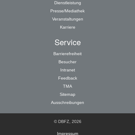
Dienstleistung
Presse/Mediathek
Veranstaltungen
Karriere
Service
Barrierefreiheit
Besucher
Intranet
Feedback
TMA
Sitemap
Ausschreibungen
© DBFZ, 2026
Impressum