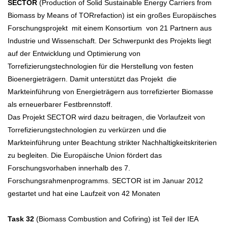
SECTOR
(Production of Solid Sustainable Energy Carriers from
Biomass by Means of TORrefaction) ist ein großes Europäisches
Forschungsprojekt mit einem Konsortium von 21 Partnern aus
Industrie und Wissenschaft. Der Schwerpunkt des Projekts liegt
auf der Entwicklung und Optimierung von
Torrefizierungstechnologien für die Herstellung von festen
Bioenergieträgern. Damit unterstützt das Projekt die
Markteinführung von Energieträgern aus torrefizierter Biomasse
als erneuerbarer Festbrennstoff.
Das Projekt SECTOR wird dazu beitragen, die Vorlaufzeit von
Torrefizierungstechnologien zu verkürzen und die
Markteinführung unter Beachtung strikter Nachhaltigkeitskriterien
zu begleiten. Die Europäische Union fördert das
Forschungsvorhaben innerhalb des 7.
Forschungsrahmenprogramms. SECTOR ist im Januar 2012
gestartet und hat eine Laufzeit von 42 Monaten
Task 32
(Biomass Combustion and Cofiring) ist Teil der IEA