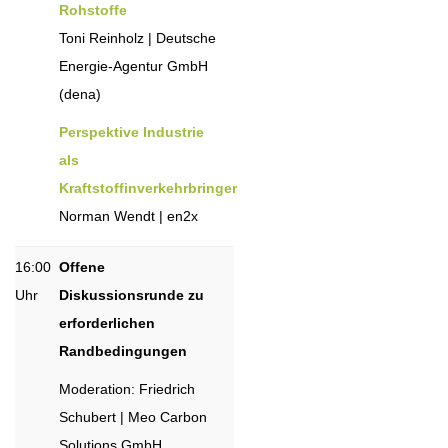
Rohstoffe
Toni Reinholz | Deutsche
Energie-Agentur GmbH
(dena)
Perspektive Industrie
als
Kraftstoffinverkehrbringer
Norman Wendt | en2x
16:00
Offene
Uhr
Diskussionsrunde zu
erforderlichen
Randbedingungen
Moderation: Friedrich
Schubert | Meo Carbon
Solutions GmbH