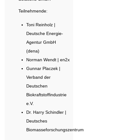
Teilnehmende:
Toni Reinholz |
Deutsche Energie-
Agentur GmbH
(dena)
Norman Wendt | en2x
Gunnar Placzek |
Verband der
Deutschen
Biokraftstoffindustrie
e.V.
Dr. Harry Schindler |
Deutsches
Biomasseforschungszentrum