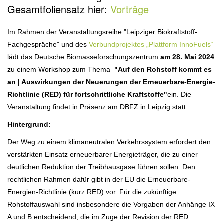
Gesamtfoliensatz hier:
Vorträge
Im Rahmen der Veranstaltungsreihe "Leipziger Biokraftstoff-
Fachgespräche" und des
Verbundprojektes „Plattform InnoFuels“
lädt das Deutsche Biomasseforschungszentrum
am 28. Mai 2024
zu einem Workshop zum Thema
"Auf den Rohstoff kommt es
an | Auswirkungen der Neuerungen der Erneuerbare-Energie-
Richtlinie (RED) für fortschrittliche Kraftstoffe"
ein. Die
Veranstaltung findet in Präsenz am DBFZ in Leipzig statt.
Hintergrund:
Der Weg zu einem klimaneutralen Verkehrssystem erfordert den
verstärkten Einsatz erneuerbarer Energieträger, die zu einer
deutlichen Reduktion der Treibhausgase führen sollen. Den
rechtlichen Rahmen dafür gibt in der EU die Erneuerbare-
Energien-Richtlinie (kurz RED) vor. Für die zukünftige
Rohstoffauswahl sind insbesondere die Vorgaben der Anhänge IX
A und B entscheidend, die im Zuge der Revision der RED