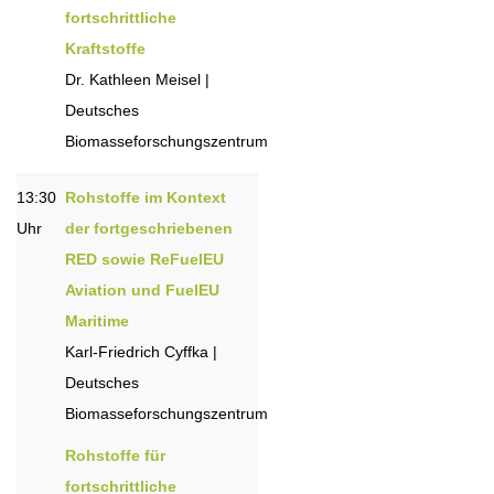
fortschrittliche
Kraftstoffe
Dr. Kathleen Meisel |
Deutsches
Biomasseforschungszentrum
13:30
Rohstoffe im Kontext
Uhr
der fortgeschriebenen
RED sowie ReFuelEU
Aviation und FuelEU
Maritime
Karl-Friedrich Cyffka |
Deutsches
Biomasseforschungszentrum
Rohstoffe für
fortschrittliche