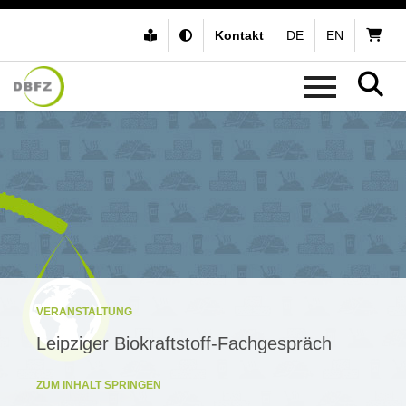
Kontakt
DE
EN
VERANSTALTUNG
Leipziger Biokraftstoff-Fachgespräch
ZUM INHALT SPRINGEN