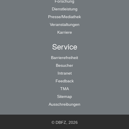
Forschung
Dienstleistung
Presse/Mediathek
Veranstaltungen
Karriere
Service
Barrierefreiheit
Besucher
Intranet
Feedback
TMA
Sitemap
Ausschreibungen
© DBFZ, 2026