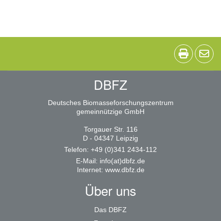
DBFZ
Deutsches Biomasseforschungszentrum
gemeinnützige GmbH
Torgauer Str. 116
D - 04347 Leipzig
Telefon: +49 (0)341 2434-112
E-Mail:
info(at)dbfz.de
Internet:
www.dbfz.de
Über uns
Das DBFZ