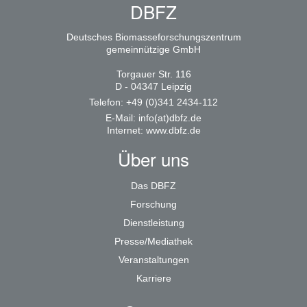
DBFZ
Deutsches Biomasseforschungszentrum
gemeinnützige GmbH
Torgauer Str. 116
D - 04347 Leipzig
Telefon: +49 (0)341 2434-112
E-Mail:
info(at)dbfz.de
Internet:
www.dbfz.de
Über uns
Das DBFZ
Forschung
Dienstleistung
Presse/Mediathek
Veranstaltungen
Karriere