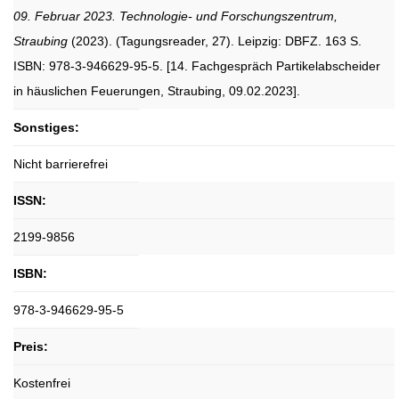
09. Februar 2023. Technologie- und Forschungszentrum,
Straubing
(2023). (Tagungsreader, 27). Leipzig: DBFZ. 163 S.
ISBN: 978-3-946629-95-5. [14. Fachgespräch Partikelabscheider
in häuslichen Feuerungen, Straubing, 09.02.2023].
Sonstiges:
Nicht barrierefrei
ISSN:
2199-9856
ISBN:
978-3-946629-95-5
Preis:
Kostenfrei