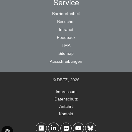
Service
Barrierefreiheit
Besucher
Intranet
Feedback
TMA
Sitemap
Ausschreibungen
© DBFZ, 2026
Impressum
Datenschutz
Anfahrt
Kontakt