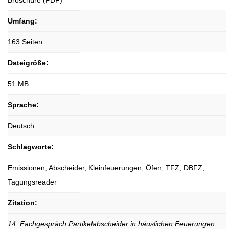
Broschüre (PDF)
Umfang:
163 Seiten
Dateigröße:
51 MB
Sprache:
Deutsch
Schlagworte:
Emissionen, Abscheider, Kleinfeuerungen, Öfen, TFZ, DBFZ,
Tagungsreader
Zitation:
14. Fachgespräch Partikelabscheider in häuslichen Feuerungen: