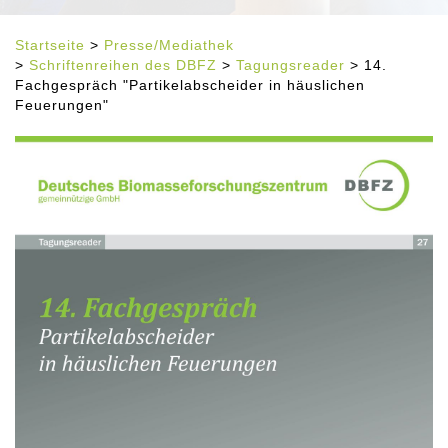
Startseite
>
Presse/Mediathek
>
Schriftenreihen des DBFZ
>
Tagungsreader
> 14.
Fachgespräch "Partikelabscheider in häuslichen
Feuerungen"