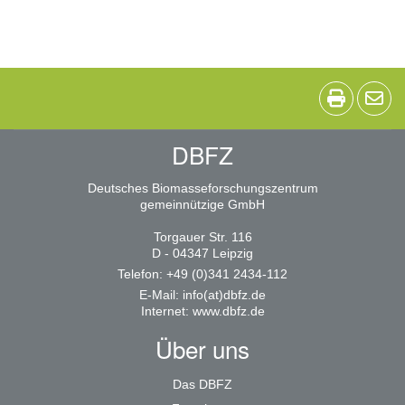
DBFZ
Deutsches Biomasseforschungszentrum
gemeinnützige GmbH
Torgauer Str. 116
D - 04347 Leipzig
Telefon: +49 (0)341 2434-112
E-Mail:
info(at)dbfz.de
Internet:
www.dbfz.de
Über uns
Das DBFZ