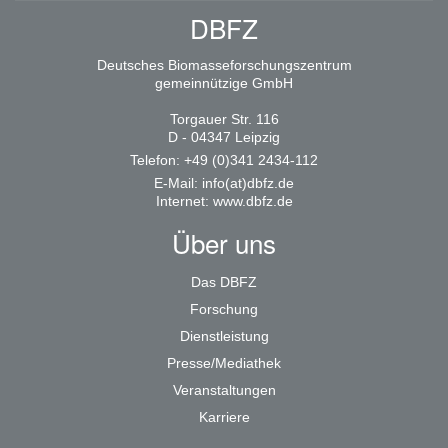
DBFZ
Deutsches Biomasseforschungszentrum
gemeinnützige GmbH
Torgauer Str. 116
D - 04347 Leipzig
Telefon: +49 (0)341 2434-112
E-Mail:
info(at)dbfz.de
Internet:
www.dbfz.de
Über uns
Das DBFZ
Forschung
Dienstleistung
Presse/Mediathek
Veranstaltungen
Karriere