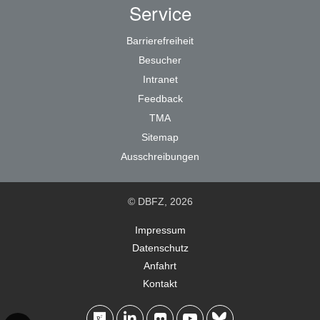
Service
Barrierefreiheit
Besucher
Intranet
Feedback
TMA
Sitemap
Ausschreibungen
© DBFZ, 2026
Impressum
Datenschutz
Anfahrt
Kontakt