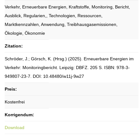
Verkehr, Erneuerbare Energien, Kraftstoffe, Monitoring, Bericht,
Ausblick, Regularien,, Technologien, Ressourcen,
Marktkennzahlen, Anwendung, Treibhausgasemissionen,
Ökologie, Ökonomie
Zitation:
Schröder, J.; Görsch, K. (Hrsg.) (2025). Erneuerbare Energien im
Verkehr: Monitoringbericht. Leipzig: DBFZ. 205 S. ISBN: 978-3-
949807-23-7. DOI: 10.48480/w11j-9w27
Preis:
Kostenfrei
Korrigendum:
Download