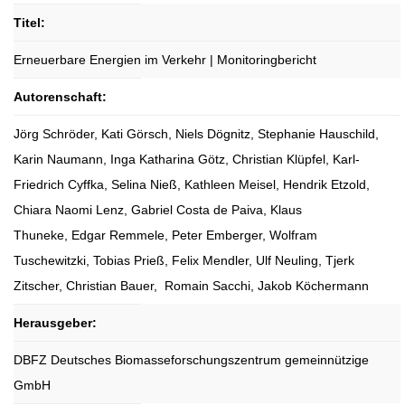
Titel:
Erneuerbare Energien im Verkehr | Monitoringbericht
Autorenschaft:
Jörg Schröder, Kati Görsch, Niels Dögnitz, Stephanie Hauschild,
Karin Naumann, Inga Katharina Götz, Christian Klüpfel, Karl-
Friedrich Cyffka, Selina Nieß, Kathleen Meisel, Hendrik Etzold,
Chiara Naomi Lenz, Gabriel Costa de Paiva, Klaus
Thuneke, Edgar Remmele, Peter Emberger, Wolfram
Tuschewitzki, Tobias Prieß, Felix Mendler, Ulf Neuling, Tjerk
Zitscher, Christian Bauer, Romain Sacchi, Jakob Köchermann
Herausgeber:
DBFZ Deutsches Biomasseforschungszentrum gemeinnützige
GmbH