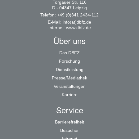
Torgauer Str. 116
D - 04347 Leipzig
Telefon: +49 (0)341 2434-112
E-Mail:
info(at)dbfz.de
Internet:
www.dbfz.de
Über uns
Das DBFZ
Forschung
Dienstleistung
Presse/Mediathek
Veranstaltungen
Karriere
Service
Barrierefreiheit
Besucher
Intranet