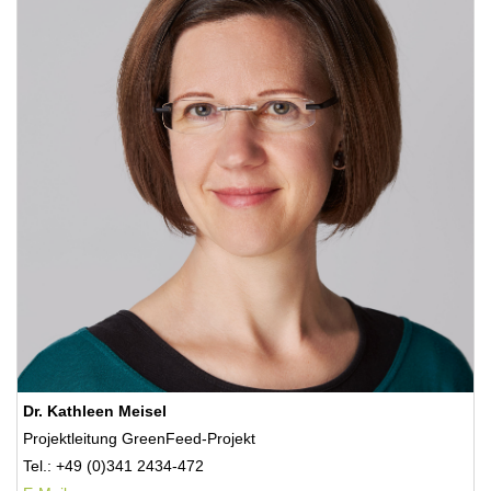
Dr. Kathleen Meisel
Projektleitung GreenFeed-Projekt
Tel.: +49 (0)341 2434-472