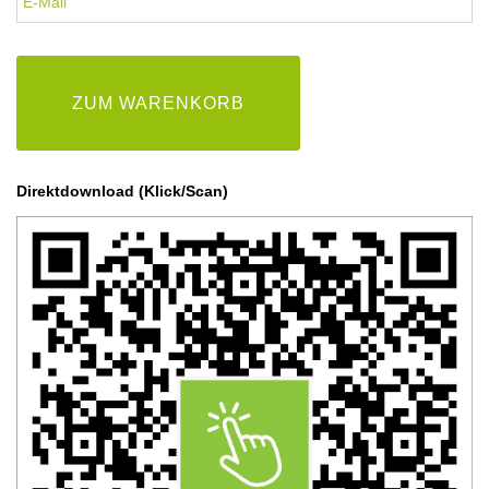
E-Mail
ZUM WARENKORB
Direktdownload (Klick/Scan)