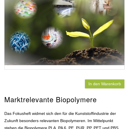
In den Warenkorb
Marktrelevante Biopolymere
Das Fokusheft widmet sich den für die Kunststoffindustrie der
Zukunft besonders relevanten Biopolymeren. Im Mittelpunkt
stehen die Biopolymere PLA, PA 6, PE, PUR, PP, PET und PBS,