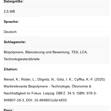
Dateigröße:
2,5 MB
Sprache:
Deutsch
Schlagworte:
Biopolymere, Bilanzierung und Bewertung, TEA, LCA,
Technologiesteckbriefe
Zitation:
Meisel, K.; Röder, L.; Dögnitz, N.; Götz, I. K.; Cyffka, K.-F. (2025):
Marktrelevante Biopolymere - Technologie, Ökonomie &
Nachhaltigkeit im Fokus. Leipzig: DBFZ. 34 S. ISBN: 978-3-
949807-18-3, DOI: 10.48480/1s3d-k833
Preis: