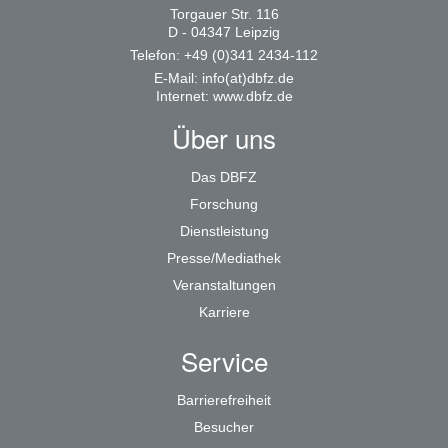
Torgauer Str. 116
D - 04347 Leipzig
Telefon: +49 (0)341 2434-112
E-Mail:
info(at)dbfz.de
Internet:
www.dbfz.de
Über uns
Das DBFZ
Forschung
Dienstleistung
Presse/Mediathek
Veranstaltungen
Karriere
Service
Barrierefreiheit
Besucher