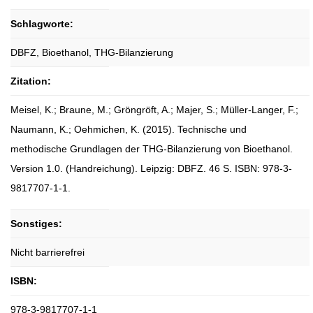
Schlagworte:
DBFZ, Bioethanol, THG-Bilanzierung
Zitation:
Meisel, K.; Braune, M.; Gröngröft, A.; Majer, S.; Müller-Langer, F.;
Naumann, K.; Oehmichen, K. (2015). Technische und
methodische Grundlagen der THG-Bilanzierung von Bioethanol.
Version 1.0. (Handreichung). Leipzig: DBFZ. 46 S. ISBN: 978-3-
9817707-1-1.
Sonstiges:
Nicht barrierefrei
ISBN:
978-3-9817707-1-1