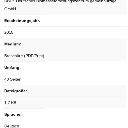
DBFZ Deutsches Biomasseforschungszentrum gemeinnützige
GmbH
Erscheinungsjahr:
2015
Medium:
Broschüre (PDF/Print)
Umfang:
48 Seiten
Dateigröße:
1,7 KB
Sprache:
Deutsch