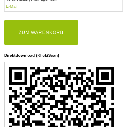
E-
Mail
ZUM WARENKORB
Direktdownload (Klick/Scan)