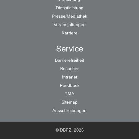
Dienstleistung
Presse/Mediathek
Veranstaltungen
Karriere
Service
Barrierefreiheit
Besucher
Intranet
Feedback
TMA
Sitemap
Ausschreibungen
© DBFZ, 2026