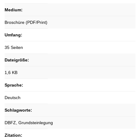
Medium:
Broschüre (PDF/Print)
Umfang:
35 Seiten
Dateigröße:
1,6 KB
Sprache:
Deutsch
Schlagworte:
DBFZ, Grundsteinlegung
Zitation: