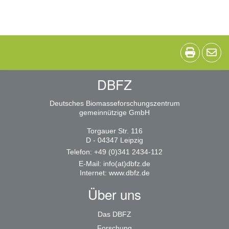
DBFZ
Deutsches Biomasseforschungszentrum
gemeinnützige GmbH
Torgauer Str. 116
D - 04347 Leipzig
Telefon: +49 (0)341 2434-112
E-Mail:
info(at)dbfz.de
Internet:
www.dbfz.de
Über uns
Das DBFZ
Forschung