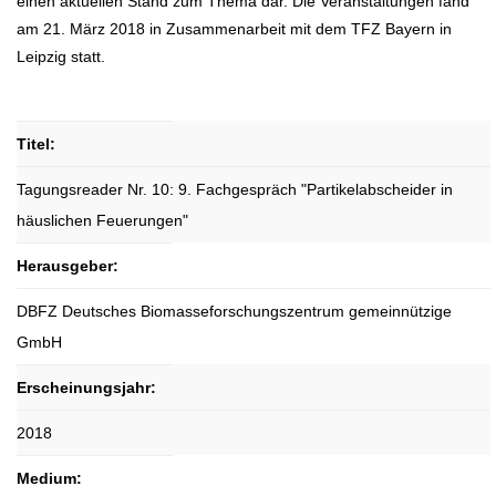
einen aktuellen Stand zum Thema dar. Die Veranstaltungen fand
am 21. März 2018 in Zusammenarbeit mit dem TFZ Bayern in
Leipzig statt.
Titel:
Tagungsreader Nr. 10: 9. Fachgespräch "Partikelabscheider in
häuslichen Feuerungen"
Herausgeber:
DBFZ Deutsches Biomasseforschungszentrum gemeinnützige
GmbH
Erscheinungsjahr:
2018
Medium: