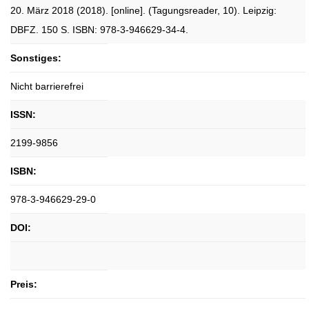
20. März 2018 (2018). [online]. (Tagungsreader, 10). Leipzig:
DBFZ. 150 S. ISBN: 978-3-946629-34-4.
Sonstiges:
Nicht barrierefrei
ISSN:
2199-9856
ISBN:
978-3-946629-29-0
DOI:
Preis: