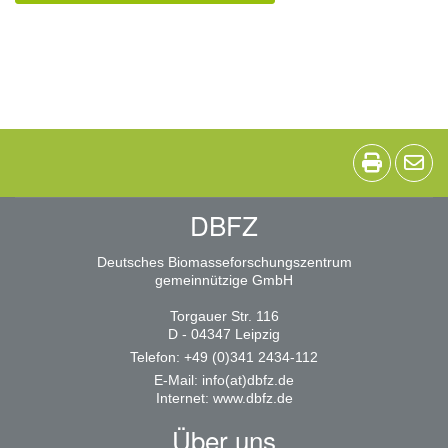
DBFZ
Deutsches Biomasseforschungszentrum
gemeinnützige GmbH
Torgauer Str. 116
D - 04347 Leipzig
Telefon: +49 (0)341 2434-112
E-Mail:
info(at)dbfz.de
Internet:
www.dbfz.de
Über uns