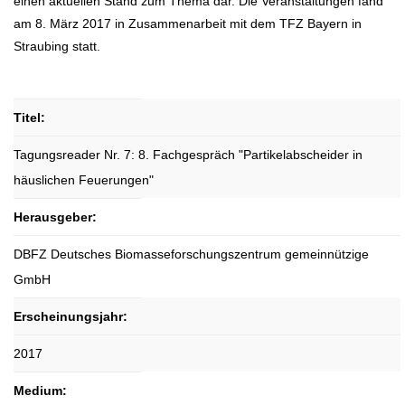
einen aktuellen Stand zum Thema dar. Die Veranstaltungen fand
am 8. März 2017 in Zusammenarbeit mit dem TFZ Bayern in
Straubing statt.
Titel:
Tagungsreader Nr. 7: 8. Fachgespräch "Partikelabscheider in
häuslichen Feuerungen"
Herausgeber:
DBFZ Deutsches Biomasseforschungszentrum gemeinnützige
GmbH
Erscheinungsjahr:
2017
Medium: