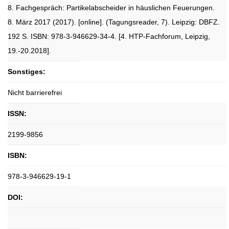
8. Fachgespräch: Partikelabscheider in häuslichen Feuerungen.
8. März 2017 (2017). [online]. (Tagungsreader, 7). Leipzig: DBFZ.
192 S. ISBN: 978-3-946629-34-4. [4. HTP-Fachforum, Leipzig,
19.-20.2018].
Sonstiges:
Nicht barrierefrei
ISSN:
2199-9856
ISBN:
978-3-946629-19-1
DOI: