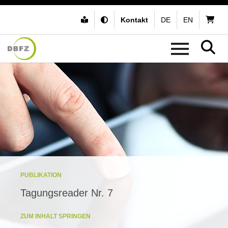
Kontakt
DE
EN
PUBLIKATION
Tagungsreader Nr. 7
ZUM INHALT SPRINGEN