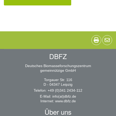
DBFZ
Deutsches Biomasseforschungszentrum
gemeinnützige GmbH
Torgauer Str. 116
D - 04347 Leipzig
Telefon: +49 (0)341 2434-112
E-Mail:
info(at)dbfz.de
Internet:
www.dbfz.de
Über uns