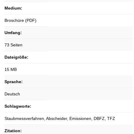
Medium:
Broschüre (PDF)
Umfang:
73 Seiten
Dateigröße:
15 MB
Sprache:
Deutsch
Schlagworte:
Staubmessverfahren, Abscheider, Emissionen, DBFZ, TFZ
Zitation: