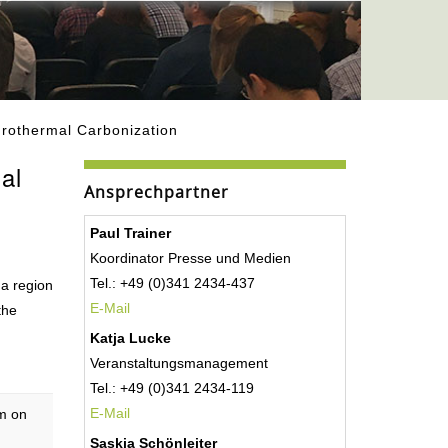
rothermal Carbonization
al
Ansprechpartner
Paul Trainer
Koordinator Presse und Medien
Tel.: +49 (0)341 2434-437
 a region
E-Mail
the
Katja Lucke
Veranstaltungsmanagement
Tel.: +49 (0)341 2434-119
E-Mail
m on
Saskia Schönleiter