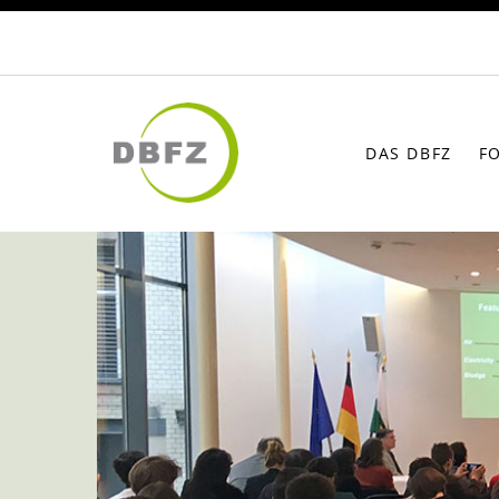
DAS DBFZ
F