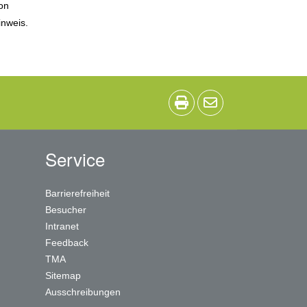
ion
inweis.
Service
Barrierefreiheit
Besucher
Intranet
Feedback
TMA
Sitemap
Ausschreibungen