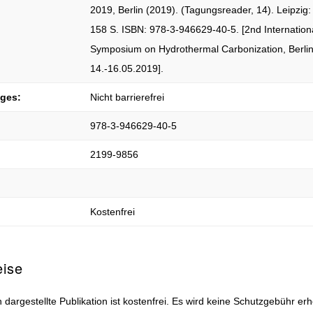
2019, Berlin (2019). (Tagungsreader, 14). Leipzig
158 S. ISBN: 978-3-946629-40-5. [2nd Internation
Symposium on Hydrothermal Carbonization, Berlin
14.-16.05.2019].
iges:
Nicht barrierefrei
978-3-946629-40-5
2199-9856
Kostenfrei
eise
 dargestellte Publikation ist kostenfrei. Es wird keine Schutzgebühr er