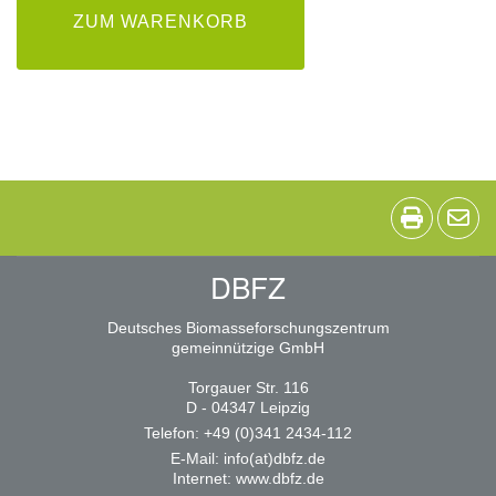
ZUM WARENKORB
DBFZ
Deutsches Biomasseforschungszentrum
gemeinnützige GmbH
Torgauer Str. 116
D - 04347 Leipzig
Telefon: +49 (0)341 2434-112
E-Mail:
info(at)dbfz.de
Internet:
www.dbfz.de