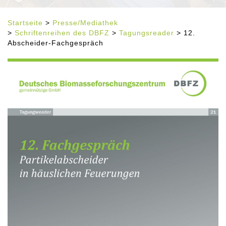
Startseite
>
Presse/Mediathek
>
Schriftenreihen des DBFZ
>
Tagungsreader
> 12.
Abscheider-Fachgespräch