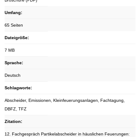
Broschüre (PDF)
Umfang:
65 Seiten
Dateigröße:
7 MB
Sprache:
Deutsch
Schlagworte:
Abscheider, Emissionen, Kleinfeuerungsanlagen, Fachtagung,
DBFZ, TFZ
Zitation:
12. Fachgespräch Partikelabscheider in häuslichen Feuerungen: