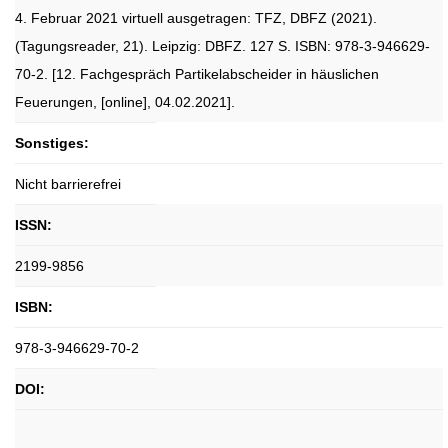
4. Februar 2021 virtuell ausgetragen: TFZ, DBFZ (2021).
(Tagungsreader, 21). Leipzig: DBFZ. 127 S. ISBN: 978-3-946629-
70-2. [12. Fachgespräch Partikelabscheider in häuslichen
Feuerungen, [online], 04.02.2021].
Sonstiges:
Nicht barrierefrei
ISSN:
2199-9856
ISBN:
978-3-946629-70-2
DOI: