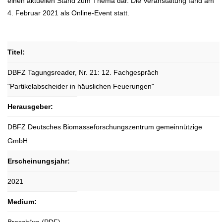
einen aktuellen Stand zum Thema dar. Die Veranstaltung fand am
4. Februar 2021 als Online-Event statt.
Titel:
DBFZ Tagungsreader, Nr. 21: 12. Fachgespräch
"Partikelabscheider in häuslichen Feuerungen"
Herausgeber:
DBFZ Deutsches Biomasseforschungszentrum gemeinnützige
GmbH
Erscheinungsjahr:
2021
Medium: