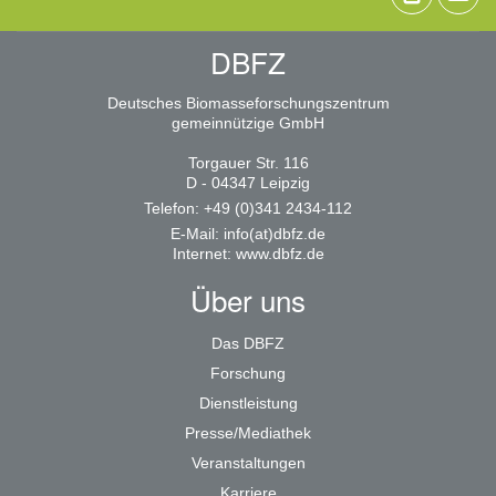
DBFZ
Deutsches Biomasseforschungszentrum
gemeinnützige GmbH
Torgauer Str. 116
D - 04347 Leipzig
Telefon: +49 (0)341 2434-112
E-Mail:
info(at)dbfz.de
Internet:
www.dbfz.de
Über uns
Das DBFZ
Forschung
Dienstleistung
Presse/Mediathek
Veranstaltungen
Karriere