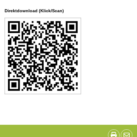
Direktdownload (Klick/Scan)