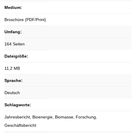
Medium:
Broschüre (PDF/Print)
Umfang:
164 Seiten
Dateigröße:
11,2 MB
Sprache:
Deutsch
Schlagworte:
Jahresbericht, Bioenergie, Biomasse, Forschung,
Geschäftsbericht