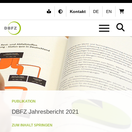
Kontakt
DE
EN
PUBLIKATION
DBFZ Jahresbericht 2021
ZUM INHALT SPRINGEN