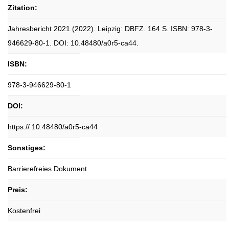
Zitation:
Jahresbericht 2021 (2022). Leipzig: DBFZ. 164 S. ISBN: 978-3-
946629-80-1. DOI: 10.48480/a0r5-ca44.
ISBN:
978-3-946629-80-1
DOI:
https:// 10.48480/a0r5-ca44
Sonstiges:
Barrierefreies Dokument
Preis:
Kostenfrei