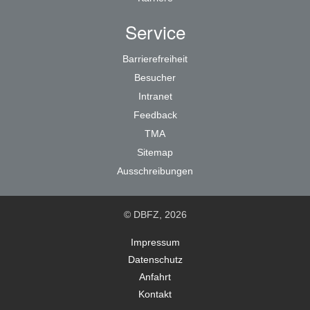
Service
Barrierefreiheit
Besucher
Intranet
Feedback
TMA
Sitemap
Ausschreibungen
© DBFZ, 2026
Impressum
Datenschutz
Anfahrt
Kontakt