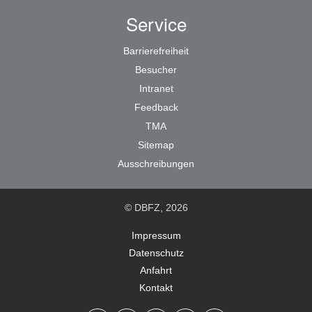
Service
Barrierefreiheit
Besucher
Intranet
Feedback
TMA
Sitemap
Ausschreibungen
© DBFZ, 2026
Impressum
Datenschutz
Anfahrt
Kontakt