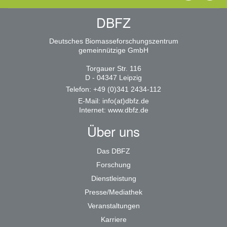
DBFZ
Deutsches Biomasseforschungszentrum
gemeinnützige GmbH
Torgauer Str. 116
D - 04347 Leipzig
Telefon: +49 (0)341 2434-112
E-Mail:
info(at)dbfz.de
Internet:
www.dbfz.de
Über uns
Das DBFZ
Forschung
Dienstleistung
Presse/Mediathek
Veranstaltungen
Karriere