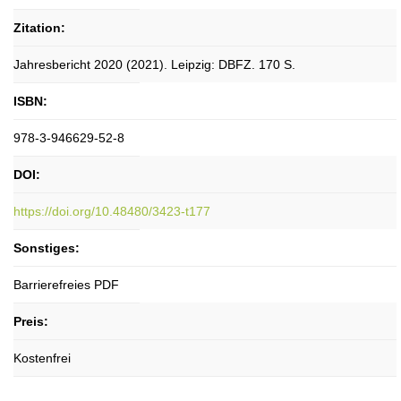
Zitation:
Jahresbericht 2020 (2021). Leipzig: DBFZ. 170 S.
ISBN:
978-3-946629-52-8
DOI:
https://doi.org/10.48480/3423-t177
Sonstiges:
Barrierefreies PDF
Preis:
Kostenfrei