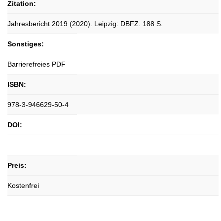
Zitation:
Jahresbericht 2019 (2020). Leipzig: DBFZ. 188 S.
Sonstiges:
Barrierefreies PDF
ISBN:
978-3-946629-50-4
DOI:
Preis:
Kostenfrei