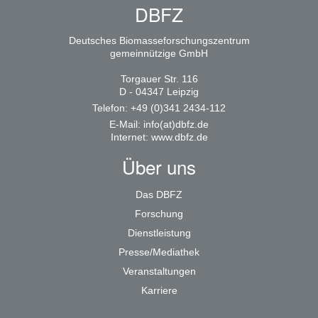
DBFZ
Deutsches Biomasseforschungszentrum
gemeinnützige GmbH
Torgauer Str. 116
D - 04347 Leipzig
Telefon: +49 (0)341 2434-112
E-Mail:
info(at)dbfz.de
Internet:
www.dbfz.de
Über uns
Das DBFZ
Forschung
Dienstleistung
Presse/Mediathek
Veranstaltungen
Karriere