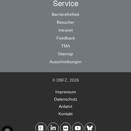
Service
Barrierefreiheit
Besucher
Intranet
Feedback
TMA
Sitemap
Ausschreibungen
© DBFZ, 2026
Impressum
Datenschutz
Anfahrt
Kontakt