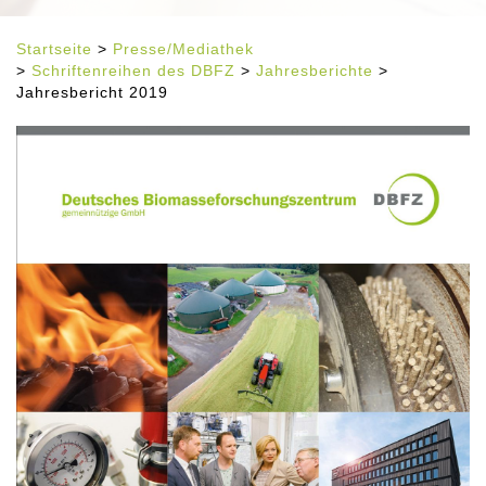
Startseite
>
Presse/Mediathek
>
Schriftenreihen des DBFZ
>
Jahresberichte
>
Jahresbericht 2019