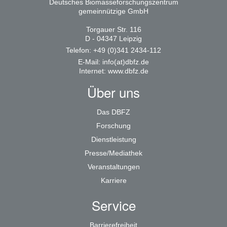
Deutsches Biomasseforschungszentrum
gemeinnützige GmbH
Torgauer Str. 116
D - 04347 Leipzig
Telefon: +49 (0)341 2434-112
E-Mail:
info(at)dbfz.de
Internet:
www.dbfz.de
Über uns
Das DBFZ
Forschung
Dienstleistung
Presse/Mediathek
Veranstaltungen
Karriere
Service
Barrierefreiheit