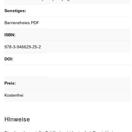
Sonstiges:
Barrierefreies PDF
ISBN:
978-3-946629-25-2
DOI:
Preis:
Kostenfrei
Hinweise