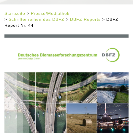
Startseite
>
Presse/Mediathek
>
Schriftenreihen des DBFZ
>
DBFZ Reports
> DBFZ
Report Nr. 44