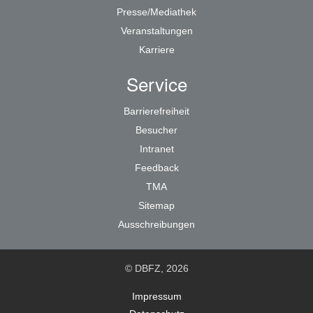
Presse/Mediathek
Veranstaltungen
Karriere
Service
Barrierefreiheit
Besucher
Intranet
Feedback
TMA
Sitemap
Ausschreibungen
© DBFZ, 2026
Impressum