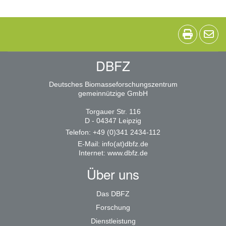
DBFZ
Deutsches Biomasseforschungszentrum
gemeinnützige GmbH
Torgauer Str. 116
D - 04347 Leipzig
Telefon: +49 (0)341 2434-112
E-Mail:
info(at)dbfz.de
Internet:
www.dbfz.de
Über uns
Das DBFZ
Forschung
Dienstleistung