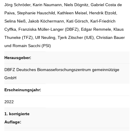
Jörg Schröder, Karin Naumann, Niels Dögnitz, Gabriel Costa de
Paiva, Stephanie Hauschild, Kathleen Meisel, Hendrik Etzold,
Selina Nieß, Jakob Köchermann, Kati Görsch, Karl-Friedrich
Cyffka, Franziska Müller-Langer (DBFZ), Edgar Remmele, Klaus
Thuneke (TFZ), Ulf Neuling, Tjerk Zitscher (IUE), Christian Bauer
und Romain Sacchi (PSI)
Herausgeber:
DBFZ Deutsches Biomasseforschungszentrum gemeinnützige
GmbH
Erscheinungsjahr:
2022
1. korrigierte
Auflage: