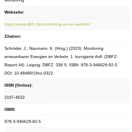
Monitoring
Webseite:
https://www.dbfz.de/monitoring-ee-im-verkehr/
Zitation:
Schröder, J.; Naumann, K. (Hrsg.) (2023): Monitoring
erneuerbarer Energien im Verkehr. 1. korrigierte Aufl. (DBFZ-
Report 44). Leipzig: DBFZ. 338 S. ISBN: 978-3-946629-82-5.
DOI: 10.48480/19nz-0322.
ISSN (Online):
2197-4632
ISBN:
978-3-946629-82-5