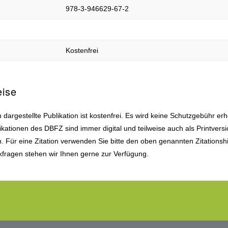
978-3-946629-67-2
Kostenfrei
eise
 dargestellte Publikation ist kostenfrei. Es wird keine Schutzgebühr er
ikationen des DBFZ sind immer digital und teilweise auch als Printvers
ch. Für eine Zitation verwenden Sie bitte den oben genannten Zitationsh
fragen stehen wir Ihnen gerne zur Verfügung.