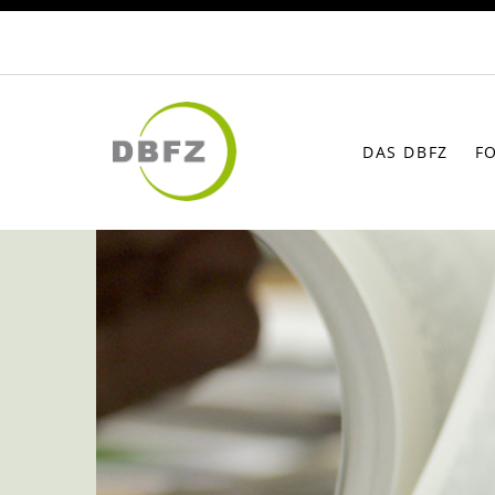
DAS DBFZ
F