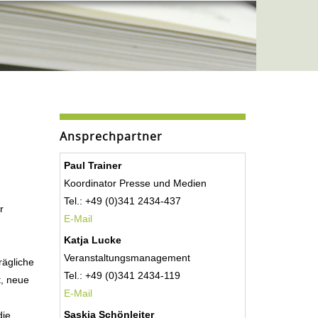
Ansprechpartner
Paul Trainer
Koordinator Presse und Medien
Tel.: +49 (0)341 2434-437
r
E-Mail
Katja Lucke
Veranstaltungsmanagement
rägliche
Tel.: +49 (0)341 2434-119
t, neue
E-Mail
Saskia Schönleiter
die