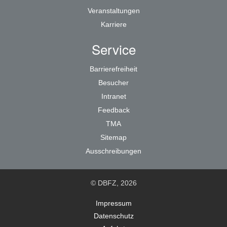
Veranstaltungen
Karriere
Service
Barrierefreiheit
Besucher
Intranet
Feedback
TMA
Sitemap
Ausschreibungen
© DBFZ, 2026
Impressum
Datenschutz