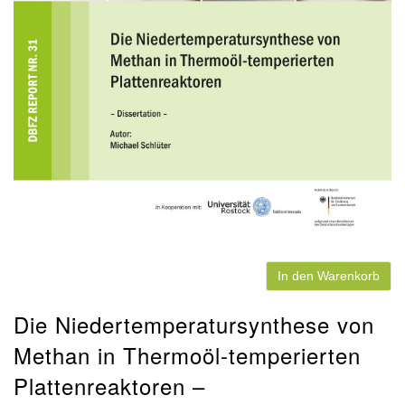
In den Warenkorb
Die Niedertemperatursynthese von
Methan in Thermoöl-temperierten
Plattenreaktoren –