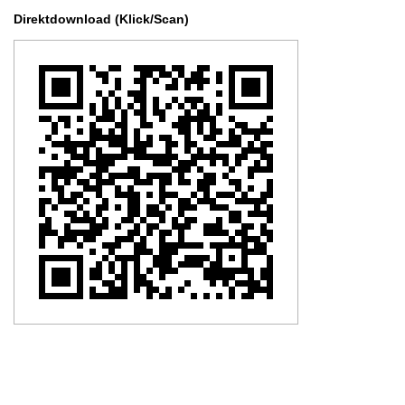
Direktdownload (Klick/Scan)