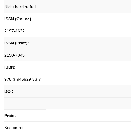
Nicht barrierefrei
ISSN (Online):
2197-4632
ISSN (Print):
2190-7943
ISBN:
978-3-946629-33-7
DOI:
Preis:
Kostenfrei