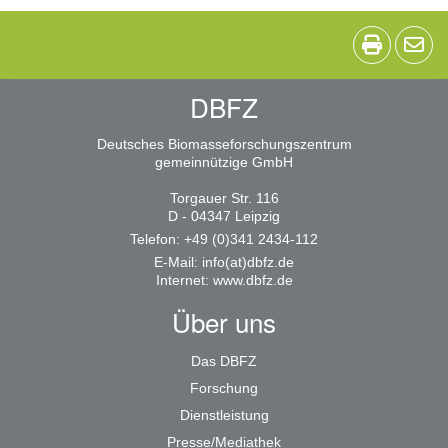
DBFZ
Deutsches Biomasseforschungszentrum
gemeinnützige GmbH
Torgauer Str. 116
D - 04347 Leipzig
Telefon: +49 (0)341 2434-112
E-Mail:
info(at)dbfz.de
Internet:
www.dbfz.de
Über uns
Das DBFZ
Forschung
Dienstleistung
Presse/Mediathek